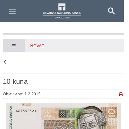
Skip to Main Content
NOVAC
10 kuna
Objavljeno: 1.2.2015.