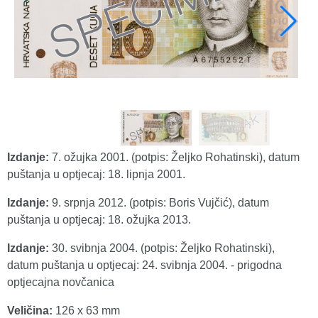
Izdanje:
7. ožujka 2001. (potpis: Željko Rohatinski), datum
puštanja u optjecaj: 18. lipnja 2001.
Izdanje:
9. srpnja 2012. (potpis: Boris Vujčić), datum
puštanja u optjecaj: 18. ožujka 2013.
Izdanje:
30. svibnja 2004. (potpis: Željko Rohatinski),
datum puštanja u optjecaj: 24. svibnja 2004. - prigodna
optjecajna novčanica
Veličina:
126 x 63 mm