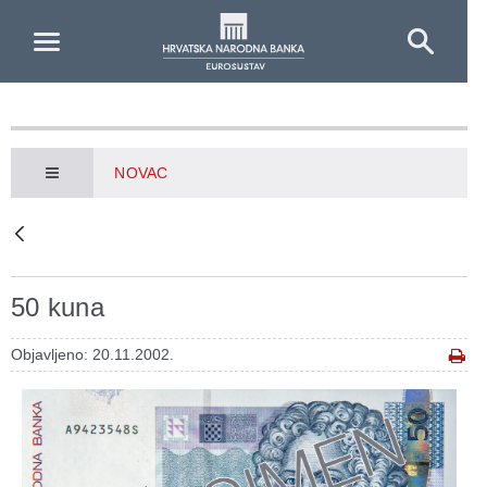
Skip to Main Content
NOVAC
50 kuna
Objavljeno: 20.11.2002.