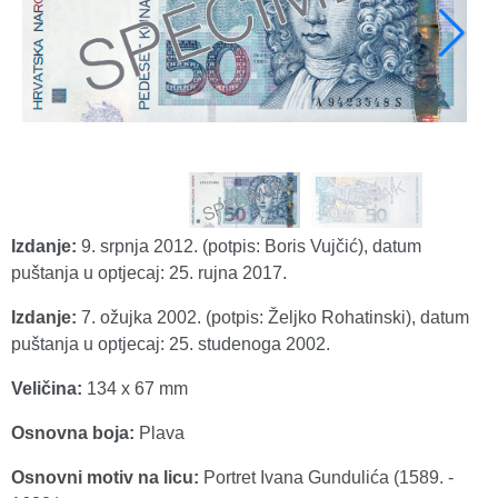
Izdanje:
9. srpnja 2012. (potpis: Boris Vujčić), datum
puštanja u optjecaj: 25. rujna 2017.
Izdanje:
7. ožujka 2002. (potpis: Željko Rohatinski), datum
puštanja u optjecaj: 25. studenoga 2002.
Veličina:
134 x 67 mm
Osnovna boja:
Plava
Osnovni motiv na licu:
Portret Ivana Gundulića (1589. -