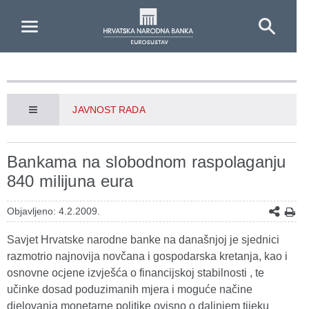
Skip to Main Content
JAVNOST RADA
Bankama na slobodnom raspolaganju
840 milijuna eura
Objavljeno: 4.2.2009.
Savjet Hrvatske narodne banke na današnjoj je sjednici
razmotrio najnovija novčana i gospodarska kretanja, kao i
osnovne ocjene izvješća o financijskoj stabilnosti , te
učinke dosad poduzimanih mjera i moguće načine
djelovanja monetarne politike ovisno o daljnjem tijeku