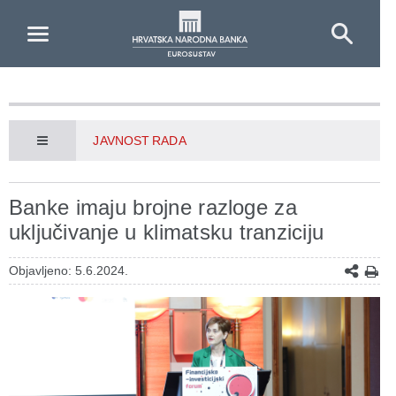
Skip to Main Content
JAVNOST RADA
Banke imaju brojne razloge za
uključivanje u klimatsku tranziciju
Objavljeno: 5.6.2024.