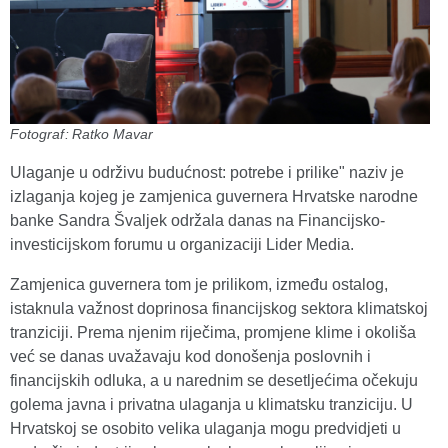
Fotograf: Ratko Mavar
Ulaganje u održivu budućnost: potrebe i prilike" naziv je
izlaganja kojeg je zamjenica guvernera Hrvatske narodne
banke Sandra Švaljek održala danas na Financijsko-
investicijskom forumu u organizaciji Lider Media.
Zamjenica guvernera tom je prilikom, između ostalog,
istaknula važnost doprinosa financijskog sektora klimatskoj
tranziciji. Prema njenim riječima, promjene klime i okoliša
već se danas uvažavaju kod donošenja poslovnih i
financijskih odluka, a u narednim se desetljećima očekuju
golema javna i privatna ulaganja u klimatsku tranziciju. U
Hrvatskoj se osobito velika ulaganja mogu predvidjeti u