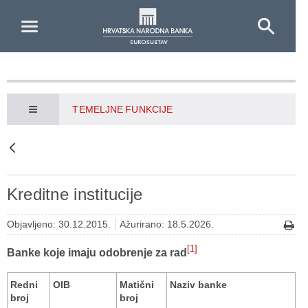
Skip to Main Content
TEMELJNE FUNKCIJE
Kreditne institucije
Objavljeno: 30.12.2015.
Ažurirano: 18.5.2026.
[1]
Banke koje imaju odobrenje za rad
Redni
OIB
Matični
Naziv banke
broj
broj