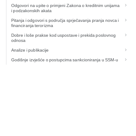
Odgovori na upite o primjeni Zakona o kreditnim unijama
i podzakonskih akata
Pitanja i odgovori s područja sprječavanja pranja novca i
financiranja terorizma
Dobre i loše prakse kod uspostave i prekida poslovnog
odnosa
Analize i publikacije
Godišnje izvješće o postupcima sankcioniranja u SSM-u