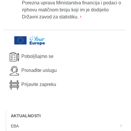
Porezna uprava Ministarstva financija i podaci o
njihovu matičnom broju koji im je dodijelio
Državni zavod za statistiku.
↑
Poboljšajmo se
Pronađite uslugu
Prijavite zapreku
AKTUALNOSTI
EBA