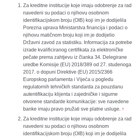
Za kreditne institucije koje imaju odobrenje za rad
navedeni su podaci o njihovu osobnom
identifikacijskom broju (OIB) koji im je dodijelila
Porezna uprava Ministarstva financija i podaci o
njihovu matičnom broju koji im je dodijelio
Državni zavod za statistiku. Informacija za potrebe
izrade kvalificiranog certifikata za elektroničke
pečate prema zahtjevu iz članka 34. Delegirane
uredbe Komisije (EU) 2018/389 od 27. studenoga
2017. o dopuni Direktive (EU) 2015/2366
Europskog parlamenta i Vijeća u pogledu
regulatornih tehničkih standarda za pouzdanu
autentifikaciju klijenta i zajedničke i sigurne
otvorene standarde komunikacije: sve navedene
banke imaju pravo pružati sve platne usluge.
↑
Za kreditne institucije koje imaju odobrenje za rad
navedeni su podaci o njihovu osobnom
identifikacijskom broju (OIB) koji im je dodijelila