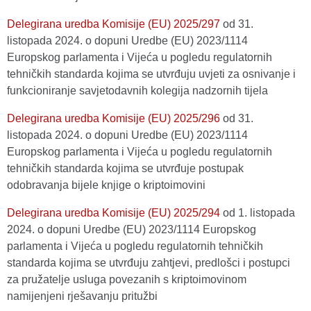
Delegirana uredba Komisije (EU) 2025/297
оd 31.
listopada 2024. o dopuni Uredbe (EU) 2023/1114
Europskog parlamenta i Vijeća u pogledu regulatornih
tehničkih standarda kojima se utvrđuju uvjeti za osnivanje i
funkcioniranje savjetodavnih kolegija nadzornih tijela
Delegirana uredba Komisije (EU) 2025/296
оd 31.
listopada 2024. o dopuni Uredbe (EU) 2023/1114
Europskog parlamenta i Vijeća u pogledu regulatornih
tehničkih standarda kojima se utvrđuje postupak
odobravanja bijele knjige o kriptoimovini
Delegirana uredba Komisije (EU) 2025/294
оd 1. listopada
2024. o dopuni Uredbe (EU) 2023/1114 Europskog
parlamenta i Vijeća u pogledu regulatornih tehničkih
standarda kojima se utvrđuju zahtjevi, predlošci i postupci
za pružatelje usluga povezanih s kriptoimovinom
namijenjeni rješavanju pritužbi