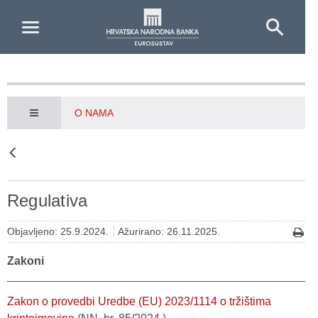
Skip to Main Content
O NAMA
Regulativa
Objavljeno: 25.9.2024.
Ažurirano: 26.11.2025.
Zakoni
Zakon o provedbi Uredbe (EU) 2023/1114 o tržištima