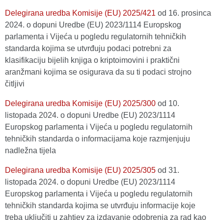
Delegirana uredba Komisije (EU) 2025/421
оd 16. prosinca
2024. o dopuni Uredbe (EU) 2023/1114 Europskog
parlamenta i Vijeća u pogledu regulatornih tehničkih
standarda kojima se utvrđuju podaci potrebni za
klasifikaciju bijelih knjiga o kriptoimovini i praktični
aranžmani kojima se osigurava da su ti podaci strojno
čitljivi
Delegirana uredba Komisije (EU) 2025/300
оd 10.
listopada 2024. o dopuni Uredbe (EU) 2023/1114
Europskog parlamenta i Vijeća u pogledu regulatornih
tehničkih standarda o informacijama koje razmjenjuju
nadležna tijela
Delegirana uredba Komisije (EU) 2025/305
оd 31.
listopada 2024. o dopuni Uredbe (EU) 2023/1114
Europskog parlamenta i Vijeća u pogledu regulatornih
tehničkih standarda kojima se utvrđuju informacije koje
treba uključiti u zahtjev za izdavanje odobrenja za rad kao