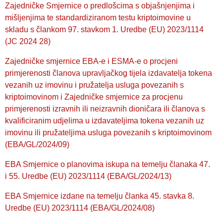
Zajedničke Smjernice o predlošcima s objašnjenjima i
mišljenjima te standardiziranom testu kriptoimovine u
skladu s člankom 97. stavkom 1. Uredbe (EU) 2023/1114
(JC 2024 28)
Zajedničke smjernice EBA-e i ESMA-e o procjeni
primjerenosti članova upravljačkog tijela izdavatelja tokena
vezanih uz imovinu i pružatelja usluga povezanih s
kriptoimovinom i Zajedničke smjernice za procjenu
primjerenosti izravnih ili neizravnih dioničara ili članova s
kvalificiranim udjelima u izdavateljima tokena vezanih uz
imovinu ili pružateljima usluga povezanih s kriptoimovinom
(EBA/GL/2024/09)
EBA Smjernice o planovima iskupa na temelju članaka 47.
i 55. Uredbe (EU) 2023/1114 (EBA/GL/2024/13)
EBA Smjernice izdane na temelju članka 45. stavka 8.
Uredbe (EU) 2023/1114 (EBA/GL/2024/08)