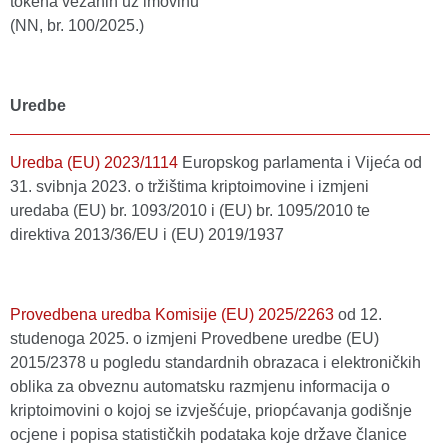
tokena vezanih uz imovinu
(NN, br. 100/2025.)
Uredbe
Uredba (EU) 2023/1114
Europskog parlamenta i Vijeća od
31. svibnja 2023. o tržištima kriptoimovine i izmjeni
uredaba (EU) br. 1093/2010 i (EU) br. 1095/2010 te
direktiva 2013/36/EU i (EU) 2019/1937
Provedbena uredba Komisije (EU) 2025/2263
оd 12.
studenoga 2025. o izmjeni Provedbene uredbe (EU)
2015/2378 u pogledu standardnih obrazaca i elektroničkih
oblika za obveznu automatsku razmjenu informacija o
kriptoimovini o kojoj se izvješćuje, priopćavanja godišnje
ocjene i popisa statističkih podataka koje države članice