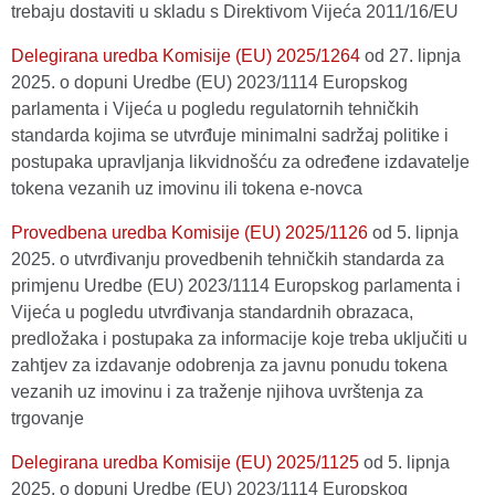
trebaju dostaviti u skladu s Direktivom Vijeća 2011/16/EU
Delegirana uredba Komisije (EU) 2025/1264
оd 27. lipnja
2025. o dopuni Uredbe (EU) 2023/1114 Europskog
parlamenta i Vijeća u pogledu regulatornih tehničkih
standarda kojima se utvrđuje minimalni sadržaj politike i
postupaka upravljanja likvidnošću za određene izdavatelje
tokena vezanih uz imovinu ili tokena e-novca
Provedbena uredba Komisije (EU) 2025/1126
оd 5. lipnja
2025. o utvrđivanju provedbenih tehničkih standarda za
primjenu Uredbe (EU) 2023/1114 Europskog parlamenta i
Vijeća u pogledu utvrđivanja standardnih obrazaca,
predložaka i postupaka za informacije koje treba uključiti u
zahtjev za izdavanje odobrenja za javnu ponudu tokena
vezanih uz imovinu i za traženje njihova uvrštenja za
trgovanje
Delegirana uredba Komisije (EU) 2025/1125
оd 5. lipnja
2025. o dopuni Uredbe (EU) 2023/1114 Europskog