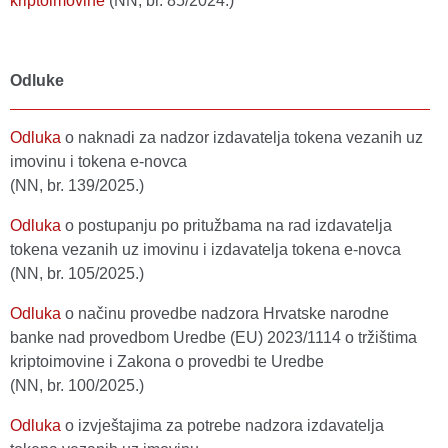
kriptoimovine
(NN, br. 85/2024.)
Odluke
Odluka
o naknadi za nadzor izdavatelja tokena vezanih uz
imovinu i tokena e-novca
(NN, br. 139/2025.)
Odluka
o postupanju po pritužbama na rad izdavatelja
tokena vezanih uz imovinu i izdavatelja tokena e-novca
(NN, br. 105/2025.)
Odluka
o načinu provedbe nadzora Hrvatske narodne
banke nad provedbom Uredbe (EU) 2023/1114 o tržištima
kriptoimovine i Zakona o provedbi te Uredbe
(NN, br. 100/2025.)
Odluka
o izvještajima za potrebe nadzora izdavatelja