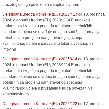
pružatelj usluga povezanih s kriptoimovinom
Delegirana uredba Komisije (EU) 2025/413
оd 18. prosinca
2024. o dopuni Uredbe (EU) 2023/1114 Europskog
parlamenta i Vijeća u pogledu regulatornih tehničkih
standarda kojima se utvrđuje detaljan sadržaj informacija
potrebnih za procjenu namjeravanog stjecanja
kvalificiranog udjela u izdavatelju tokena vezanog uz
imovinu
Delegirana uredba Komisije (EU) 2025/414
оd 18. prosinca
2024. o dopuni Uredbe (EU) 2023/1114 Europskog
parlamenta i Vijeća u pogledu regulatornih tehničkih
standarda kojima se utvrđuje detaljan sadržaj informacija
potrebnih za procjenu namjeravanog stjecanja
kvalificiranog udjela u pružatelju usluga povezanih s
kriptoimovinom
Delegirana uredba Komisije (EU) 2025/422
оd 17. prosinca