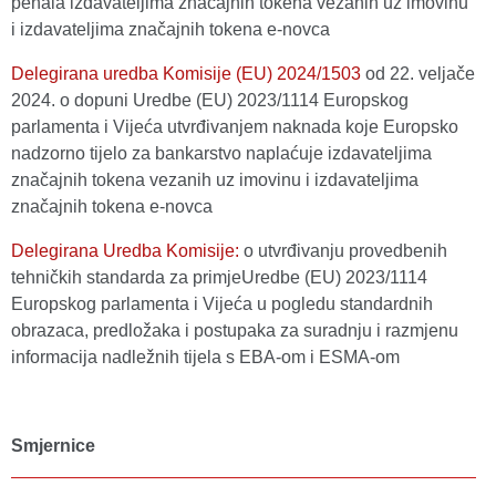
penala izdavateljima značajnih tokena vezanih uz imovinu
i izdavateljima značajnih tokena e-novca
Delegirana uredba Komisije (EU) 2024/1503
оd 22. veljače
2024. o dopuni Uredbe (EU) 2023/1114 Europskog
parlamenta i Vijeća utvrđivanjem naknada koje Europsko
nadzorno tijelo za bankarstvo naplaćuje izdavateljima
značajnih tokena vezanih uz imovinu i izdavateljima
značajnih tokena e-novca
Delegirana Uredba Komisije:
o utvrđivanju provedbenih
tehničkih standarda za primjeUredbe (EU) 2023/1114
Europskog parlamenta i Vijeća u pogledu standardnih
obrazaca, predložaka i postupaka za suradnju i razmjenu
informacija nadležnih tijela s EBA-om i ESMA-om
Smjernice