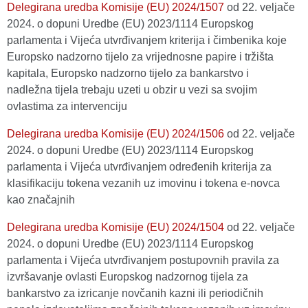
Delegirana uredba Komisije (EU) 2024/1507
оd 22. veljače
2024. o dopuni Uredbe (EU) 2023/1114 Europskog
parlamenta i Vijeća utvrđivanjem kriterija i čimbenika koje
Europsko nadzorno tijelo za vrijednosne papire i tržišta
kapitala, Europsko nadzorno tijelo za bankarstvo i
nadležna tijela trebaju uzeti u obzir u vezi sa svojim
ovlastima za intervenciju
Delegirana uredba Komisije (EU) 2024/1506
оd 22. veljače
2024. o dopuni Uredbe (EU) 2023/1114 Europskog
parlamenta i Vijeća utvrđivanjem određenih kriterija za
klasifikaciju tokena vezanih uz imovinu i tokena e-novca
kao značajnih
Delegirana uredba Komisije (EU) 2024/1504
оd 22. veljače
2024. o dopuni Uredbe (EU) 2023/1114 Europskog
parlamenta i Vijeća utvrđivanjem postupovnih pravila za
izvršavanje ovlasti Europskog nadzornog tijela za
bankarstvo za izricanje novčanih kazni ili periodičnih