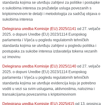
standarda kojima se utvrđuju zahtjevi za politike i postupke
o sukobima interesa za pružatelje usluga povezanih s
kriptoimovinom te detalji i metodologija za sadržaj objava o
sukobima interesa
Delegirana uredba Komisije (EU) 2025/1141
оd 27. veljače
2025. o dopuni Uredbe (EU) 2023/1114 Europskog
parlamenta i Vijeća u pogledu regulatornih tehničkih
standarda kojima se utvrđuju zahtjevi u pogledu politika i
postupaka za sukobe interesa izdavatelja tokena vezanih
uz imovinu
Delegirana uredba Komisije (EU) 2025/1140
оd 27. veljače
2025. o dopuni Uredbe (EU) 2023/1114 Europskog
parlamenta i Vijeća u pogledu regulatornih tehničkih
standarda kojima se utvrđuje evidencija koju je potrebno
voditi u vezi sa svim uslugama, aktivnostima, nalozima i
transakcijama povezanima s kriptoimovinom
Delegirana uredba Komisije (EU) 2025/415
оd 13. prosinca