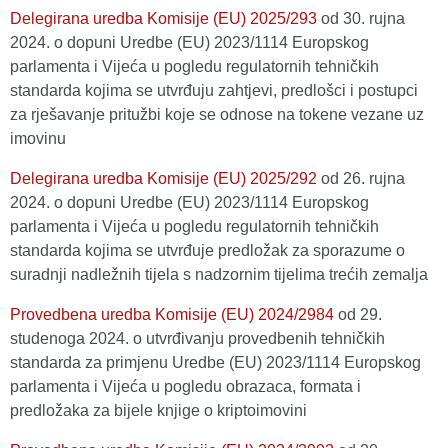
Delegirana uredba Komisije (EU) 2025/293
оd 30. rujna
2024. o dopuni Uredbe (EU) 2023/1114 Europskog
parlamenta i Vijeća u pogledu regulatornih tehničkih
standarda kojima se utvrđuju zahtjevi, predlošci i postupci
za rješavanje pritužbi koje se odnose na tokene vezane uz
imovinu
Delegirana uredba Komisije (EU) 2025/292
оd 26. rujna
2024. o dopuni Uredbe (EU) 2023/1114 Europskog
parlamenta i Vijeća u pogledu regulatornih tehničkih
standarda kojima se utvrđuje predložak za sporazume o
suradnji nadležnih tijela s nadzornim tijelima trećih zemalja
Provedbena uredba Komisije (EU) 2024/2984
оd 29.
studenoga 2024. o utvrđivanju provedbenih tehničkih
standarda za primjenu Uredbe (EU) 2023/1114 Europskog
parlamenta i Vijeća u pogledu obrazaca, formata i
predložaka za bijele knjige o kriptoimovini