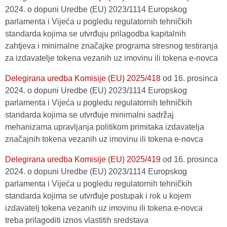
2024. o dopuni Uredbe (EU) 2023/1114 Europskog
parlamenta i Vijeća u pogledu regulatornih tehničkih
standarda kojima se utvrđuju prilagodba kapitalnih
zahtjeva i minimalne značajke programa stresnog testiranja
za izdavatelje tokena vezanih uz imovinu ili tokena e-novca
Delegirana uredba Komisije (EU) 2025/418
оd 16. prosinca
2024. o dopuni Uredbe (EU) 2023/1114 Europskog
parlamenta i Vijeća u pogledu regulatornih tehničkih
standarda kojima se utvrđuje minimalni sadržaj
mehanizama upravljanja politikom primitaka izdavatelja
značajnih tokena vezanih uz imovinu ili tokena e-novca
Delegirana uredba Komisije (EU) 2025/419
оd 16. prosinca
2024. o dopuni Uredbe (EU) 2023/1114 Europskog
parlamenta i Vijeća u pogledu regulatornih tehničkih
standarda kojima se utvrđuje postupak i rok u kojem
izdavatelj tokena vezanih uz imovinu ili tokena e-novca
treba prilagoditi iznos vlastitih sredstava