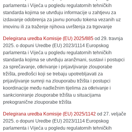
parlamenta i Vijeća u pogledu regulatornih tehničkih
standarda kojima se utvrđuju informacije u zahtjevu za
izdavanje odobrenja za javnu ponudu tokena vezanih uz
imovinu ili za traženje njihova uvrštenja za trgovanje
Delegirana uredba Komisije (EU) 2025/885
оd 29. travnja
2025. o dopuni Uredbe (EU) 2023/1114 Europskog
parlamenta i Vijeća u pogledu regulatornih tehničkih
standarda kojima se utvrđuju aranžmani, sustavi i postupci
za sprečavanje, otkrivanje i prijavljivanje zlouporabe
tržišta, predlošci koji se trebaju upotrebljavati za
prijavljivanje sumnji na zlouporabu tržišta i postupci
koordinacije među nadležnim tijelima za otkrivanje i
sankcioniranje zlouporabe tržišta u situacijama
prekogranične zlouporabe tržišta
Delegirana uredba Komisije (EU) 2025/1142
оd 27. veljače
2025. o dopuni Uredbe (EU) 2023/1114 Europskog
parlamenta i Vijeća u pogledu regulatornih tehničkih