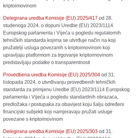
kriptoimovinom
Delegirana uredba Komisije (EU) 2025/417
оd 28.
studenoga 2024. o dopuni Uredbe (EU) 2023/1114
Europskog parlamenta i Vijeća u pogledu regulatornih
tehničkih standarda kojima se utvrđuje način na koji
pružatelji usluga povezanih s kriptoimovinom koji
upravljaju platformom za trgovanje kriptoimovinom
predstavljaju podatke o transparentnosti
Provedbena uredba Komisije (EU) 2025/304
оd 31.
listopada 2024. o utvrđivanju provedbenih tehničkih
standarda za primjenu Uredbe (EU) 2023/1114 Europskog
parlamenta i Vijeća u pogledu standardnih obrazaca,
predložaka i postupaka za obavijest koju šalju određeni
financijski subjekti koji namjeravaju pružati usluge
povezane s kriptoimovinom
Delegirana uredba Komisije (EU) 2025/303
оd 31.