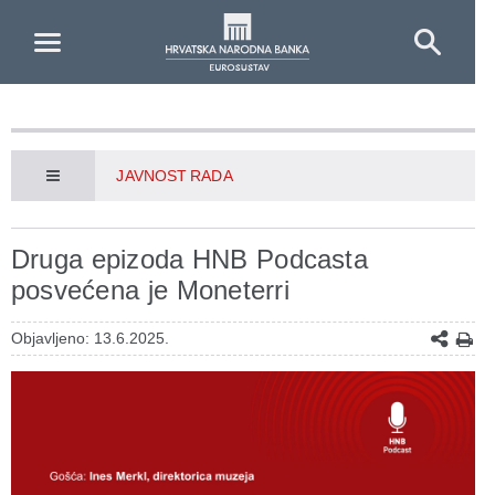
Skip to Main Content
JAVNOST RADA
Druga epizoda HNB Podcasta
posvećena je Moneterri
Objavljeno: 13.6.2025.