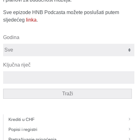
Sve epizode HNB Podcasta možete poslušati putem
sljedećeg
linka
.
Godina
Ključna riječ
Traži
Krediti u CHF
Popisi i registri
Pretraživanje priopćenja