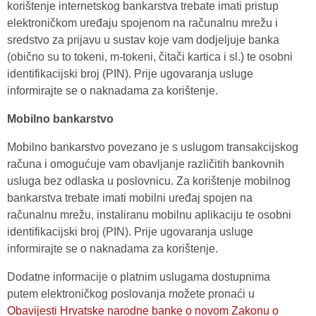
korištenje internetskog bankarstva trebate imati pristup
elektroničkom uređaju spojenom na računalnu mrežu i
sredstvo za prijavu u sustav koje vam dodjeljuje banka
(obično su to tokeni, m-tokeni, čitači kartica i sl.) te osobni
identifikacijski broj (PIN). Prije ugovaranja usluge
informirajte se o naknadama za korištenje.
Mobilno bankarstvo
Mobilno bankarstvo povezano je s uslugom transakcijskog
računa i omogućuje vam obavljanje različitih bankovnih
usluga bez odlaska u poslovnicu. Za korištenje mobilnog
bankarstva trebate imati mobilni uređaj spojen na
računalnu mrežu, instaliranu mobilnu aplikaciju te osobni
identifikacijski broj (PIN). Prije ugovaranja usluge
informirajte se o naknadama za korištenje.
Dodatne informacije o platnim uslugama dostupnima
putem elektroničkog poslovanja možete pronaći u
Obavijesti Hrvatske narodne banke o novom Zakonu o