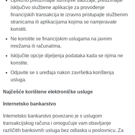
Oprezno preuzimajte sumnjive sadržaje, preuzimajte
isključivo službene aplikacije za provođenje
financijskih transakcija te izravno pristupajte službenim
stranicama ili aplikacijama kojima se namjeravate
koristiti.
Ne koristite se financijskim uslugama na javnim
mrežama ili računalima.
Isključite opcije dijeljenja podataka kada se njima ne
koristite.
Odjavite se s uređaja nakon završetka korištenja
usluga.
Najčešće korištene elektroničke usluge
Internetsko bankarstvo
Internetsko bankarstvo povezano je s uslugom
transakcijskog računa i omogućuje vam obavljanje
različitih bankovnih usluga bez odlaska u poslovnicu. Za