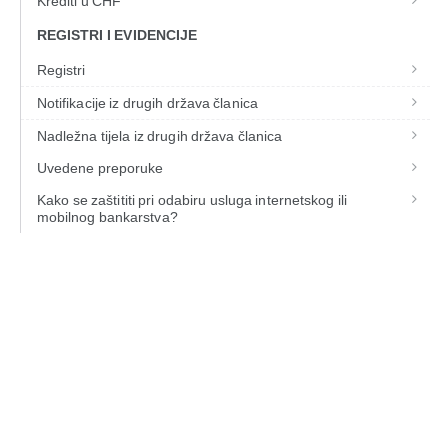
Krediti u CHF
REGISTRI I EVIDENCIJE
Registri
Notifikacije iz drugih država članica
Nadležna tijela iz drugih država članica
Uvedene preporuke
Kako se zaštititi pri odabiru usluga internetskog ili
mobilnog bankarstva?