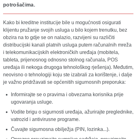
potrošačima.
Kako bi kreditne institucije bile u mogućnosti osigurati
klijentu pružanje svojih usluga u bilo kojem trenutku, bez
obzira na to gdje se on nalazio, razvijeni su različiti
distribucijski kanali platnih usluga putem računalnih mreža
i telekomunikacijskih elektroničkih uređaja (mobitela,
tableta, prijenosnog odnosno stolnog računala, POS
uređaja ili nekoga drugoga tehnološkog rješenja). Međutim,
neovisno o tehnologiji koju ste izabrali za korištenje, i dalje
je važno pridržavati se općenitih sigurnosnih preporuka:
Informirajte se o pravima i obvezama korisnika prije
ugovaranja usluge.
Vodite brigu o sigurnosti uređaja, ažurirajte preglednike,
vatrozid i antivirusne programe.
Čuvajte sigurnosna obilježja (PIN, lozinka...).