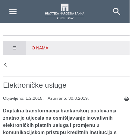
Skip to Main Content
O NAMA
Elektroničke usluge
Objavljeno: 1.2.2015.
Ažurirano: 30.8.2019.
Digitalna transformacija bankarskog poslovanja
znatno je utjecala na osmišljavanje inovativnih
elektroničkih platnih usluga i promjenu u
komunikacijskom pristupu kreditnih institucija s