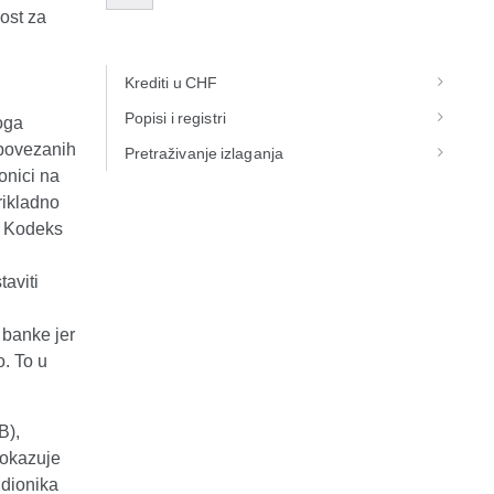
ost za
Krediti u CHF
Popisi i registri
oga
 povezanih
Pretraživanje izlaganja
onici na
rikladno
. Kodeks
taviti
 banke jer
. To u
B),
pokazuje
udionika