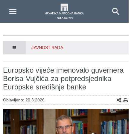
Skip to Main Content
JAVNOST RADA
Europsko vijeće imenovalo guvernera
Borisa Vujčića za potpredsjednika
Europske središnje banke
Objavljeno: 20.3.2026.