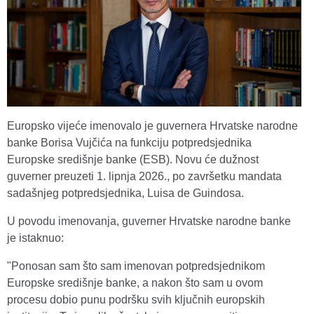
Europsko vijeće imenovalo je guvernera Hrvatske narodne
banke Borisa Vujčića na funkciju potpredsjednika
Europske središnje banke (ESB). Novu će dužnost
guverner preuzeti 1. lipnja 2026., po završetku mandata
sadašnjeg potpredsjednika, Luisa de Guindosa.
U povodu imenovanja, guverner Hrvatske narodne banke
je istaknuo:
"Ponosan sam što sam imenovan potpredsjednikom
Europske središnje banke, a nakon što sam u ovom
procesu dobio punu podršku svih ključnih europskih