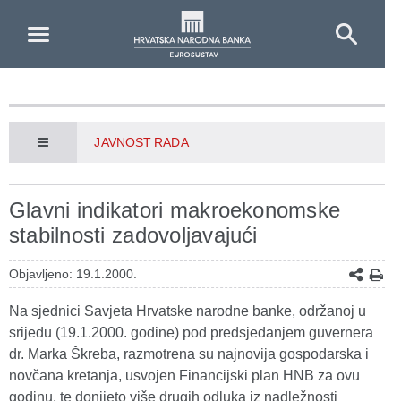
Skip to Main Content
JAVNOST RADA
Glavni indikatori makroekonomske
stabilnosti zadovoljavajući
Objavljeno: 19.1.2000.
Na sjednici Savjeta Hrvatske narodne banke, održanoj u
srijedu (19.1.2000. godine) pod predsjedanjem guvernera
dr. Marka Škreba, razmotrena su najnovija gospodarska i
novčana kretanja, usvojen Financijski plan HNB za ovu
godinu, te donijeto više drugih odluka iz nadležnosti