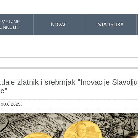
EMELJNE
NOVAC
STATISTIKA
UNKCIJE
daje zlatnik i srebrnjak "Inovacije Slavolj
e"
 30.6.2025.