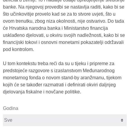
banke. Na njegovoj provedbi se nastavlja raditi, kako bi se
što učinkovitije provelo kad se za to stvore uvjeti, što u
ovom trenutku, zbog niza okolnosti, nije ostvarivo. Do tada
će Hrvatska narodna banka i Ministarstvo financija
usklađeno djelovati, u okviru svojih nadležnosti, kako bi se
financijski tokovi i osnovni monetarni pokazatelji održavali
pod kontrolom.
U tom kontekstu treba reći da su u tijeku i pripreme za
predstojeće razgovore s izaslanstvom Međunarodnog
monetarnog fonda o novom stand-by aranžmanu, tijekom
kojih će se također razmatrati i definirati okviri daljnjeg
djelovanja fiskalne i novčane politike.
Godina