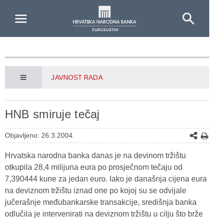
Skip to Main Content
JAVNOST RADA
HNB smiruje tečaj
Objavljeno: 26.3.2004.
Hrvatska narodna banka danas je na devinom tržištu
otkupila 28,4 milijuna eura po prosječnom tečaju od
7,390444 kune za jedan euro. Iako je današnja cijena eura
na deviznom tržištu iznad one po kojoj su se odvijale
jučerašnje međubankarske transakcije, središnja banka
odlučila je intervenirati na deviznom tržištu u cilju što brže