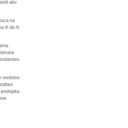
eniti ako
ovca na
 ili da ih
nima
ijevara
nistarstvu
 sredstvo
građani
m postupka
 sve