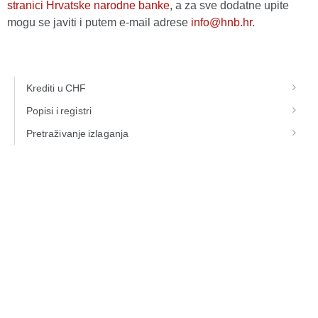
stranici Hrvatske narodne banke
, a za sve dodatne upite
mogu se javiti i putem e-mail adrese
info@hnb.hr
.
Krediti u CHF
Popisi i registri
Pretraživanje izlaganja