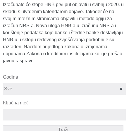
Izračunate će stope HNB prvi put objaviti u svibnju 2020. u
skladu s utvrđenim kalendarom objave. Također će na
svojim mrežnim stranicama objaviti i metodologiju za
izračun NRS-a. Nova uloga HNB-a u izračunu NRS-a i
korištenje podataka koje banke i štedne banke dostavljaju
HNB-u u sklopu redovnog izvješćivanja podrobnije su
razrađeni Nacrtom prijedloga zakona o izmjenama i
dopunama Zakona o kreditnim institucijama koji je prošao
javnu raspravu.
Godina
Ključna riječ
Traži