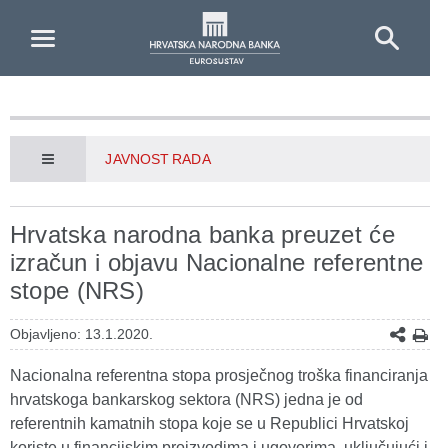
Skip to Main Content
JAVNOST RADA
Hrvatska narodna banka preuzet će
izračun i objavu Nacionalne referentne
stope (NRS)
Objavljeno: 13.1.2020.
Nacionalna referentna stopa prosječnog troška financiranja
hrvatskoga bankarskog sektora (NRS) jedna je od
referentnih kamatnih stopa koje se u Republici Hrvatskoj
koriste u financijskim proizvodima i ugovorima, uključujući i