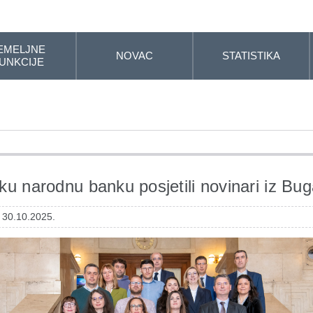
EMELJNE
NOVAC
STATISTIKA
UNKCIJE
ku narodnu banku posjetili novinari iz Bu
: 30.10.2025.