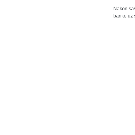
Nakon sas
banke uz 