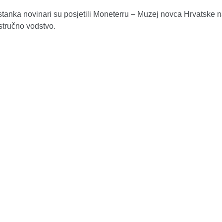
tanka novinari su posjetili Moneterru – Muzej novca Hrvatske 
stručno vodstvo.