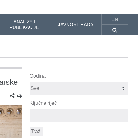
EN
ANALIZE I
JAVNOST RADA
PUBLIKACIJE
Godina
garske
Ključna riječ
Traži