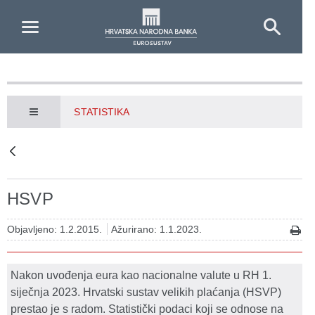
Skip to Main Content
STATISTIKA
HSVP
Objavljeno: 1.2.2015.
Ažurirano: 1.1.2023.
Nakon uvođenja eura kao nacionalne valute u RH 1.
siječnja 2023. Hrvatski sustav velikih plaćanja (HSVP)
prestao je s radom. Statistički podaci koji se odnose na