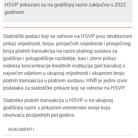
HSVP prikazani su na godišnjoj razini zaključno s 2022.
godinom.
Statistički podaci koji se odnose na HSVP jesu strukturirani
prikaz vrijednosti, broja, prosječnih vrijednosti i prosječnog
broja platnih transakcija na razini platnog sustava za
godišnje i polugodišnje razdoblje, kao i zbirni prikaz
indeksa koncentracije kreditnih institucija (pet banaka) s
najvećim udjelom u ukupnoj vrijednosti i ukupnom broju
platnih transakcija u platnom sustavu. HNB je jedini izvor
podataka za statističke prikaze koji se odnose na HSVP.
Statistika platnih transakcija u HSVP-u na ukupnoj
godišnjoj razini s prikazom vremenske serije koja
obuhvaća posljednjih pet godina
DOKUMENTI