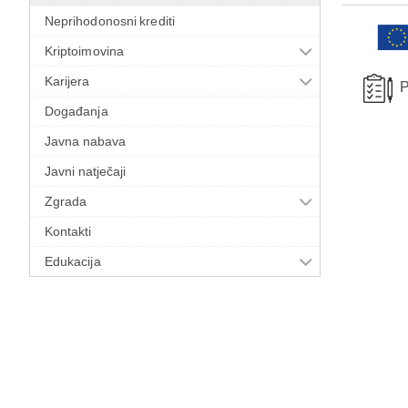
Neprihodonosni krediti
Kriptoimovina
Karijera
P
Događanja
Javna nabava
Javni natječaji
Zgrada
Kontakti
Edukacija