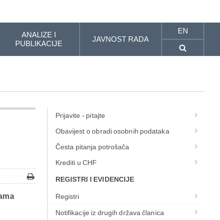
EN
ANALIZE I
JAVNOST RADA
PUBLIKACIJE
Prijavite - pitajte
Obavijest o obradi osobnih podataka
Česta pitanja potrošača
Krediti u CHF
REGISTRI I EVIDENCIJE
dama
Registri
Notifikacije iz drugih država članica