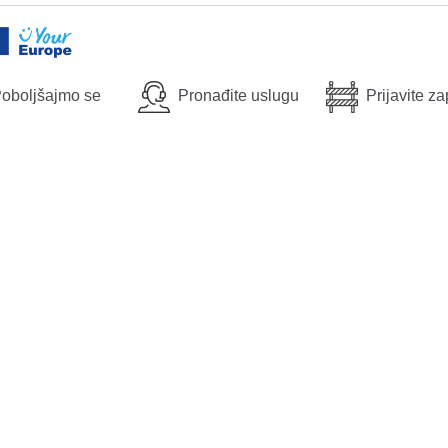
oboljšajmo se
Pronađite uslugu
Prijavite z