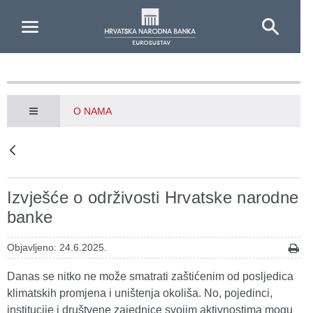
Skip to Main Content
O NAMA
Izvješće o održivosti Hrvatske narodne
banke
Objavljeno: 24.6.2025.
Danas se nitko ne može smatrati zaštićenim od posljedica
klimatskih promjena i uništenja okoliša. No, pojedinci,
institucije i društvene zajednice svojim aktivnostima mogu