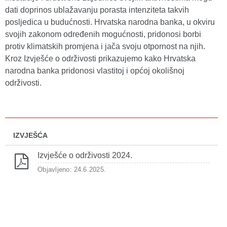
dati doprinos ublažavanju porasta intenziteta takvih
posljedica u budućnosti. Hrvatska narodna banka, u okviru
svojih zakonom određenih mogućnosti, pridonosi borbi
protiv klimatskih promjena i jača svoju otpornost na njih.
Kroz Izvješće o održivosti prikazujemo kako Hrvatska
narodna banka pridonosi vlastitoj i općoj okolišnoj
održivosti.
IZVJEŠĆA
Izvješće o održivosti 2024.
Objavljeno: 24.6.2025.