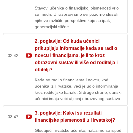
Stavovi učenika o financijskoj pismenosti vrlo
su mudri. U raspravi smo svi pozorno slušali
njihove različite perspektive koje su ipak,
generacijski slične.
2. poglavlje: Od kuda učenici
prikupljaju informacije kada se radi o
novcu i financijama, je li to kroz
02:42
obrazovni sustav ili više od roditelja i
obitelji?
Kada se radi o financijama i novcu, kod
učenika iz Hrvatske, veći je udio informiranja
kroz roditeljske kanale. S druge strane, danski
učenici imaju veći utjecaj obrazovnog sustava.
3. poglavlje: Kakvi su rezultati
03:47
financijske pismenosti u Hrvatskoj?
Gledajući hrvatske učenike, nalazimo se ispod