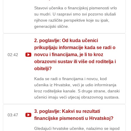
Stavovi učenika o financijskoj pismenosti vrlo
su mudri. U raspravi smo svi pozorno slušali
njihove različite perspektive koje su ipak,
generacijski slične.
2. poglavlje: Od kuda učenici
prikupljaju informacije kada se radi o
novcu i financijama, je li to kroz
02:42
obrazovni sustav ili više od roditelja i
obitelji?
Kada se radi o financijama i novcu, kod
učenika iz Hrvatske, veći je udio informiranja
kroz roditeljske kanale. S druge strane, danski
učenici imaju veći utjecaj obrazovnog sustava.
3. poglavlje: Kakvi su rezultati
03:47
financijske pismenosti u Hrvatskoj?
Gledajući hrvatske učenike, nalazimo se ispod