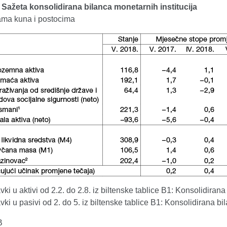
. Sažeta konsolidirana bilanca monetarnih institucija
dama kuna i postocima
vki u aktivi od 2.2. do 2.8. iz biltenske tablice B1: Konsolidirana
vki u pasivi od 2. do 5. iz biltenske tablice B1: Konsolidirana bi
B