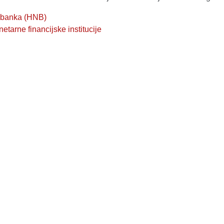
 banka (HNB)
tarne financijske institucije