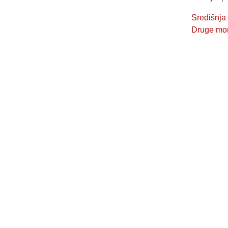
Središnja
Druge mone