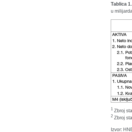
Tablica 1
u milijar
1
Zbroj sta
2
Zbroj sta
Izvor: HN