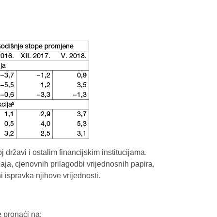
ržavi i ostalim financijskim institucijama.
aja, cjenovnih prilagodbi vrijednosnih papira,
i ispravka njihove vrijednosti.
 pronaći na: