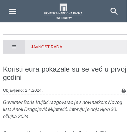
Skip to Main Content
JAVNOST RADA
Koristi eura pokazale su se već u prvoj
godini
Objavljeno: 2.4.2024.
Guverner Boris Vujčić razgovarao je s novinarkom Novog
lista Aneli Dragojević Mijatović. Intervju je objavljen 30.
ožujka 2024.