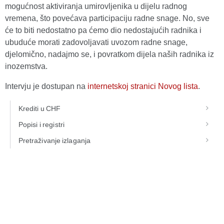
mogućnost aktiviranja umirovljenika u dijelu radnog
vremena, što povećava participaciju radne snage. No, sve
će to biti nedostatno pa ćemo dio nedostajućih radnika i
ubuduće morati zadovoljavati uvozom radne snage,
djelomično, nadajmo se, i povratkom dijela naših radnika iz
inozemstva.
Intervju je dostupan na
internetskoj stranici Novog lista
.
Krediti u CHF
Popisi i registri
Pretraživanje izlaganja