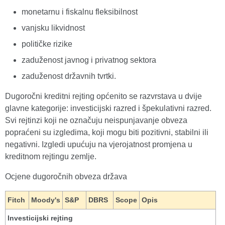
monetarnu i fiskalnu fleksibilnost
vanjsku likvidnost
političke rizike
zaduženost javnog i privatnog sektora
zaduženost državnih tvrtki.
Dugoročni kreditni rejting općenito se razvrstava u dvije
glavne kategorije: investicijski razred i špekulativni razred.
Svi rejtinzi koji ne označuju neispunjavanje obveza
popraćeni su izgledima, koji mogu biti pozitivni, stabilni ili
negativni. Izgledi upućuju na vjerojatnost promjena u
kreditnom rejtingu zemlje.
Ocjene dugoročnih obveza država
Fitch
Moody's
S&P
DBRS
Scope
Opis
Investicijski rejting