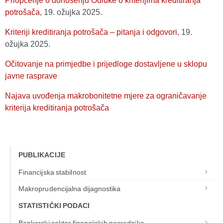
Priopćenje o donošenju Odluke o kriterijima kreditiranja
potrošača
, 19. ožujka 2025.
Kriteriji kreditiranja potrošača – pitanja i odgovori
, 19.
ožujka 2025.
Očitovanje na primjedbe i prijedloge dostavljene u sklopu
javne rasprave
Najava uvođenja makrobonitetne mjere za ograničavanje
kriterija kreditiranja potrošača
PUBLIKACIJE
Financijska stabilnost
Makroprudencijalna dijagnostika
STATISTIČKI PODACI