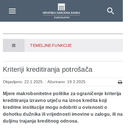
Skip to Main Content
TEMELJNE FUNKCIJE
Kriteriji kreditiranja potrošača
Objavljeno: 22.1.2025.
Ažurirano: 19.3.2025.
Mjere makrobonitetne politike za ograničenje kriterija
kreditiranja izravno utječu na iznos kredita koji
kreditne institucije mogu odobriti u ovisnosti o
dohotku dužnika ili vrijednosti imovine u zalogu, ili na
duljinu trajanja kreditnog odnosa.