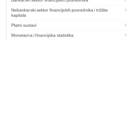
Bankarski sektor financijskih posrednika
Nebankarski sektor financijskih posrednika i tržište
kapitala
Platni sustavi
Monetarna i financijska statistika