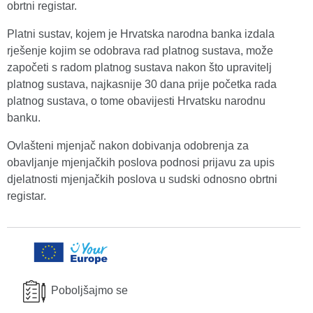
obrtni registar.
Platni sustav, kojem je Hrvatska narodna banka izdala
rješenje kojim se odobrava rad platnog sustava, može
započeti s radom platnog sustava nakon što upravitelj
platnog sustava, najkasnije 30 dana prije početka rada
platnog sustava, o tome obavijesti Hrvatsku narodnu
banku.
Ovlašteni mjenjač nakon dobivanja odobrenja za
obavljanje mjenjačkih poslova podnosi prijavu za upis
djelatnosti mjenjačkih poslova u sudski odnosno obrtni
registar.
Poboljšajmo se