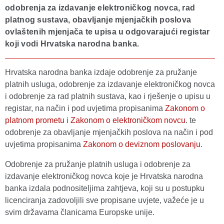
odobrenja za izdavanje elektroničkog novca, rad
platnog sustava, obavljanje mjenjačkih poslova
ovlaštenih mjenjača te upisa u odgovarajući registar
koji vodi Hrvatska narodna banka.
Hrvatska narodna banka izdaje odobrenje za pružanje
platnih usluga, odobrenje za izdavanje elektroničkog novca
i odobrenje za rad platnih sustava, kao i rješenje o upisu u
registar, na način i pod uvjetima propisanima
Zakonom o
platnom prometu
i
Zakonom o elektroničkom novcu
. te
odobrenje za obavljanje mjenjačkih poslova na način i pod
uvjetima propisanima
Zakonom o deviznom poslovanju
.
Odobrenje za pružanje platnih usluga i odobrenje za
izdavanje elektroničkog novca koje je Hrvatska narodna
banka izdala podnositeljima zahtjeva, koji su u postupku
licenciranja zadovoljili sve propisane uvjete, važeće je u
svim državama članicama Europske unije.