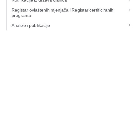
Notifikacije iz država članica
Registar ovlaštenih mjenjača i Registar certificiranih
programa
Analize i publikacije