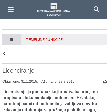
Skip to Main Content
TEMELJNE FUNKCIJE
Licenciranje
Objavljeno: 31.1.2015.
Ažurirano: 27.7.2018.
Licenciranje je postupak koji obuhvaća procjenu
propisane dokumentacije podnesene Hrvatskoj
narodnoj banci od podnositelja zahtjeva u svrhu
izdavanja odobrenja za pružanje platnih usluga,