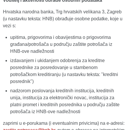
Voditelj i aktivnosti obrade osobnih podataka
Hrvatska narodna banka, Trg hrvatskih velikana 3, Zagreb
(u nastavku teksta: HNB) obrađuje osobne podatke, koje u
vezi s:
upitima, prigovorima i obavijestima o prigovorima
građana/potrošača u području zaštite potrošača iz
HNB-ove nadležnosti
izdavanjem i ukidanjem odobrenja za kreditne
posrednike za posredovanje u stambenom
potrošačkom kreditiranju (u nastavku teksta: "kreditni
posrednik")
nadzorom poslovanja kreditnih institucija, kreditnih
unija, institucija za elektronički novac, institucija za
platni promet i kreditnih posrednika u području zaštite
potrošača iz HNB-ove nadležnosti
zaprimi u e-porukama (i eventualnim privicima) na e-adresi: