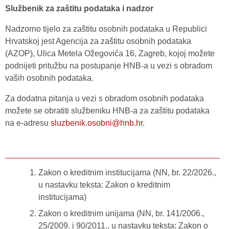
Službenik za zaštitu podataka i nadzor
Nadzorno tijelo za zaštitu osobnih podataka u Republici
Hrvatskoj jest Agencija za zaštitu osobnih podataka
(AZOP), Ulica Metela Ožegovića 16, Zagreb, kojoj možete
podnijeti pritužbu na postupanje HNB-a u vezi s obradom
vaših osobnih podataka.
Za dodatna pitanja u vezi s obradom osobnih podataka
možete se obratiti službeniku HNB-a za zaštitu podataka
na e-adresu
sluzbenik.osobni@hnb.hr
.
Zakon o kreditnim institucijama (NN, br. 22/2026.,
u nastavku teksta: Zakon o kreditnim
institucijama)
Zakon o kreditnim unijama (NN, br. 141/2006.,
25/2009. i 90/2011., u nastavku teksta: Zakon o