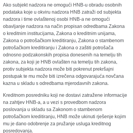
Ako subjekt nadzora ne omogući HNB-u obradu osobnih
podataka koje u okviru nadzora HNB zatraži od subjekta
nadzora i time ovlaštenoj osobi HNB-a ne omogući
obavljanje nadzora na način propisan odredbama Zakona
o kreditnim institucijama, Zakona o kreditnim unijama,
Zakona o potrošačkom kreditiranju, Zakona o stambenom
potrošačkom kreditiranju i Zakona o zaštiti potrošača
odnosno podzakonskih propisa donesenih na temelju tih
zakona, za koji je HNB ovlašten na temelju tih zakona,
protiv subjekta nadzora može biti pokrenut prekršajni
postupak te mu može biti izrečena odgovarajuća novčana
kazna u skladu s odredbama mjerodavnih zakona.
Kreditnom posredniku koji ne dostavi zatražene informacije
na zahtjev HNB-a, a u vezi s provedbom nadzora
poslovanja u skladu sa Zakonom o stambenom
potrošačkom kreditiranju, HNB može ukinuti rješenje kojim
mu je dano odobrenje za pružanje usluga kreditnog
posredovanja.