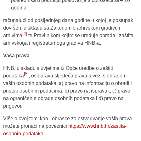
posrednika u području poslovanja s potrošačima – 20
godina
računajući od posljednjeg dana godine u kojoj je postupak
dovršen, u skladu sa Zakonom o arhivskom gradivu i
[4]
arhivima
te Pravilnikom kojim se uređuje obrada i zaštita
arhivskoga i registraturnoga gradiva HNB-a.
Vaša prava
HNB, u skladu s uvjetima iz Opće uredbe o zaštiti
[5]
podataka
, osigurava sljedeća prava u vezi s obradom
vaših osobnih podataka: a) pravo na informaciju o obradi i
pristup osobnim podacima, b) pravo na ispravak, c) pravo
na ograničenje obrade osobnih podataka i d) pravo na
prigovor.
Više o ovoj temi kao i obrasce za ostvarivanje vaših prava
možete pronaći na poveznici
https://www.hnb.hr/zastita-
osobnih-podataka
.