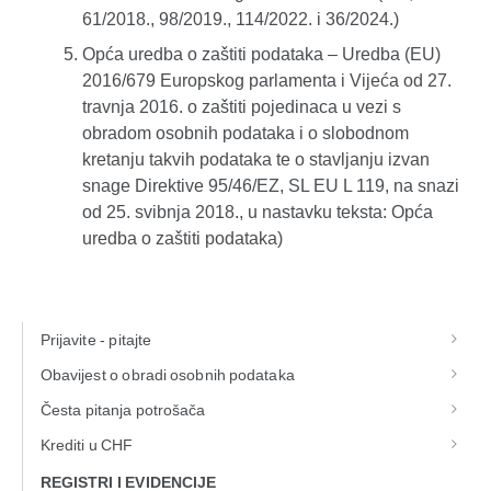
61/2018., 98/2019., 114/2022. i 36/2024.)
Opća uredba o zaštiti podataka – Uredba (EU)
2016/679 Europskog parlamenta i Vijeća od 27.
travnja 2016. o zaštiti pojedinaca u vezi s
obradom osobnih podataka i o slobodnom
kretanju takvih podataka te o stavljanju izvan
snage Direktive 95/46/EZ, SL EU L 119, na snazi
od 25. svibnja 2018., u nastavku teksta: Opća
uredba o zaštiti podataka)
Prijavite - pitajte
Obavijest o obradi osobnih podataka
Česta pitanja potrošača
Krediti u CHF
REGISTRI I EVIDENCIJE