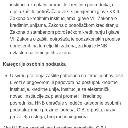
institucija za platni promet te kreditnih posrednika, u
dijelu zaštite potrošača u vezi s primjenom glave XXIII.
Zakona o kreditnim institucijama, glave VII. Zakona o
kreditnim unijama, Zakona o potrošačkom kreditiranju,
Zakona o stambenom potrošačkom kreditiranju i glave
VI. Zakona o zaštiti potrošača te podzakonskih propisa
donesenih na temelju tih zakona, za koji je HNB
ovlašten na temelju tih zakona
Kategorije osobnih podataka
U svrhu praćenja zaštite potrošača na temelju obavijesti
u vezi s prigovorom ili prigovora na postupak kreditne
institucije, kreditne unije, institucije za elektronički
novac, institucije za platni promet ili kreditnog
posrednika, HNB obrađuje sljedeće kategorije osobnih
podataka: ime i prezime, adresa, OIB, e-pošta, naziv
pružatelja usluga, broj računa/ugovora.