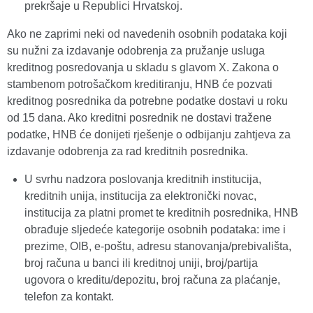
prekršaje u Republici Hrvatskoj.
Ako ne zaprimi neki od navedenih osobnih podataka koji
su nužni za izdavanje odobrenja za pružanje usluga
kreditnog posredovanja u skladu s glavom X. Zakona o
stambenom potrošačkom kreditiranju, HNB će pozvati
kreditnog posrednika da potrebne podatke dostavi u roku
od 15 dana. Ako kreditni posrednik ne dostavi tražene
podatke, HNB će donijeti rješenje o odbijanju zahtjeva za
izdavanje odobrenja za rad kreditnih posrednika.
U svrhu nadzora poslovanja kreditnih institucija,
kreditnih unija, institucija za elektronički novac,
institucija za platni promet te kreditnih posrednika, HNB
obrađuje sljedeće kategorije osobnih podataka: ime i
prezime, OIB, e-poštu, adresu stanovanja/prebivališta,
broj računa u banci ili kreditnoj uniji, broj/partija
ugovora o kreditu/depozitu, broj računa za plaćanje,
telefon za kontakt.