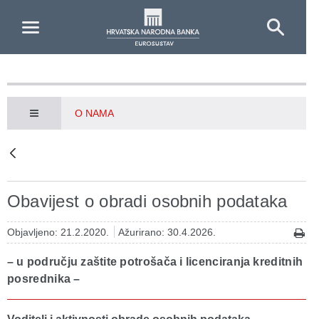
Skip to Main Content
O NAMA
Obavijest o obradi osobnih podataka
Objavljeno: 21.2.2020.
Ažurirano: 30.4.2026.
– u području zaštite potrošača i licenciranja kreditnih
posrednika –