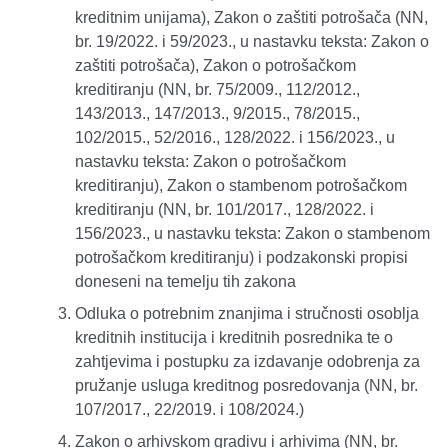
kreditnim unijama), Zakon o zaštiti potrošača (NN,
br. 19/2022. i 59/2023., u nastavku teksta: Zakon o
zaštiti potrošača), Zakon o potrošačkom
kreditiranju (NN, br. 75/2009., 112/2012.,
143/2013., 147/2013., 9/2015., 78/2015.,
102/2015., 52/2016., 128/2022. i 156/2023., u
nastavku teksta: Zakon o potrošačkom
kreditiranju), Zakon o stambenom potrošačkom
kreditiranju (NN, br. 101/2017., 128/2022. i
156/2023., u nastavku teksta: Zakon o stambenom
potrošačkom kreditiranju) i podzakonski propisi
doneseni na temelju tih zakona
Odluka o potrebnim znanjima i stručnosti osoblja
kreditnih institucija i kreditnih posrednika te o
zahtjevima i postupku za izdavanje odobrenja za
pružanje usluga kreditnog posredovanja (NN, br.
107/2017., 22/2019. i 108/2024.)
Zakon o arhivskom gradivu i arhivima (NN, br.