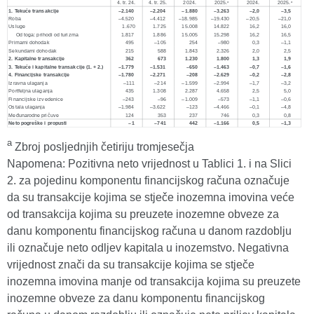
a
Zbroj posljednjih četiriju tromjesečja
Napomena: Pozitivna neto vrijednost u Tablici 1. i na Slici
2. za pojedinu komponentu financijskog računa označuje
da su transakcije kojima se stječe inozemna imovina veće
od transakcija kojima su preuzete inozemne obveze za
danu komponentu financijskog računa u danom razdoblju
ili označuje neto odljev kapitala u inozemstvo. Negativna
vrijednost znači da su transakcije kojima se stječe
inozemna imovina manje od transakcija kojima su preuzete
inozemne obveze za danu komponentu financijskog