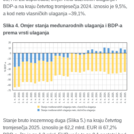
BDP-a na kraju četvrtog tromjesečja 2024. iznosio je 9,5%,
a kod neto vlasničkih ulaganja
–
39,1%.
Slika 4. Omjer stanja međunarodnih ulaganja i BDP-a
prema vrsti ulaganja
Stanje bruto inozemnog duga (Slika 5.) na kraju četvrtog
tromjesečja 2025. iznosilo je 62,2 mlrd. EUR ili 67,2%