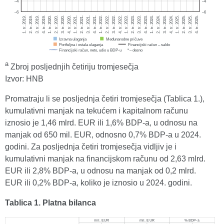
a
Zbroj posljednjih četiriju tromjesečja
Izvor: HNB
Promatraju li se posljednja četiri tromjesečja (Tablica 1.),
kumulativni manjak na tekućem i kapitalnom računu
iznosio je 1,46 mlrd. EUR ili 1,6% BDP-a, u odnosu na
manjak od 650 mil. EUR, odnosno 0,7% BDP-a u 2024.
godini. Za posljednja četiri tromjesečja vidljiv je i
kumulativni manjak na financijskom računu od 2,63 mlrd.
EUR ili 2,8% BDP-a, u odnosu na manjak od 0,2 mlrd.
EUR ili 0,2% BDP-a, koliko je iznosio u 2024. godini.
Tablica 1. Platna bilanca