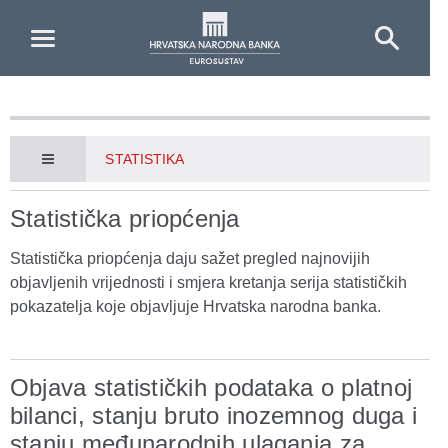
Skip to Main Content
STATISTIKA
Statistička priopćenja
Statistička priopćenja daju sažet pregled najnovijih
objavljenih vrijednosti i smjera kretanja serija statističkih
pokazatelja koje objavljuje Hrvatska narodna banka.
Objava statističkih podataka o platnoj
bilanci, stanju bruto inozemnog duga i
stanju međunarodnih ulaganja za