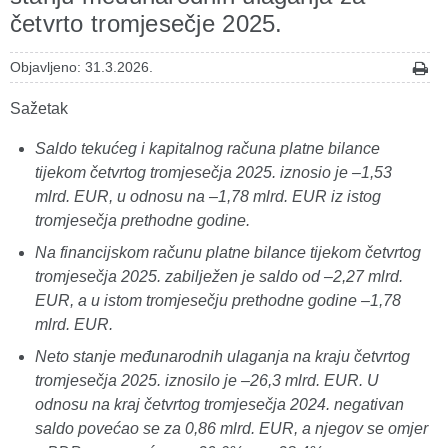
četvrto tromjesečje 2025.
Objavljeno: 31.3.2026.
Sažetak
Saldo tekućeg i kapitalnog računa platne bilance
tijekom četvrtog tromjesečja 2025. iznosio je –1,53
mlrd. EUR, u odnosu na –1,78 mlrd. EUR iz istog
tromjesečja prethodne godine.
Na financijskom računu platne bilance tijekom četvrtog
tromjesečja 2025. zabilježen je saldo od –2,27 mlrd.
EUR, a u istom tromjesečju prethodne godine –1,78
mlrd. EUR.
Neto stanje međunarodnih ulaganja na kraju četvrtog
tromjesečja 2025. iznosilo je –26,3 mlrd. EUR. U
odnosu na kraj četvrtog tromjesečja 2024. negativan
saldo povećao se za 0,86 mlrd. EUR, a njegov se omjer