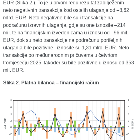
EUR (Slika 2.). To je u prvom redu rezultat zabilježenih
neto negativnih transakcija kod ostalih ulaganja od
–
3,62
mlrd. EUR. Neto negativne bile su i transakcije na
podračunu izravnih ulaganja, gdje su one iznosile
–
214
mil. te na financijskim izvedenicama u iznosu od
–
96 mil.
EUR, dok su neto transakcije na podračunu portfeljnih
ulaganja bile pozitivne i iznosile su 1,31 mlrd. EUR. Neto
transakcije po međunarodnim pričuvama u četvrtom
tromjesečju 2025. također su bile pozitivne u iznosu od 353
mil. EUR.
Slika 2. Platna bilanca – financijski račun