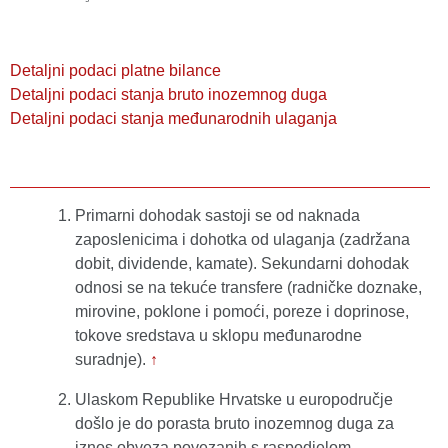
Detaljni podaci platne bilance
Detaljni podaci stanja bruto inozemnog duga
Detaljni podaci stanja međunarodnih ulaganja
Primarni dohodak sastoji se od naknada
zaposlenicima i dohotka od ulaganja (zadržana
dobit, dividende, kamate). Sekundarni dohodak
odnosi se na tekuće transfere (radničke doznake,
mirovine, poklone i pomoći, poreze i doprinose,
tokove sredstava u sklopu međunarodne
suradnje).
↑
Ulaskom Republike Hrvatske u europodručje
došlo je do porasta bruto inozemnog duga za
iznos obveza povezanih s raspodjelom