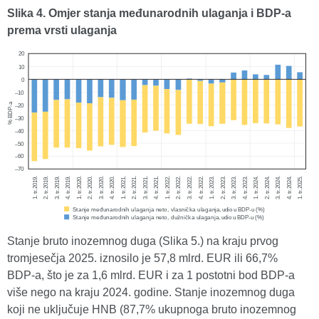
Slika 4. Omjer stanja međunarodnih ulaganja i BDP-a
prema vrsti ulaganja
Stanje bruto inozemnog duga (Slika 5.) na kraju prvog
tromjesečja 2025. iznosilo je 57,8 mlrd. EUR ili 66,7%
BDP-a, što je za 1,6 mlrd. EUR i za 1 postotni bod BDP-a
više nego na kraju 2024. godine. Stanje inozemnog duga
koji ne uključuje HNB (87,7% ukupnoga bruto inozemnog