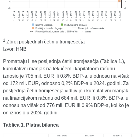
1
Zbroj posljednjih četiriju tromjesečja
Izvor: HNB
Promatraju li se posljednja četiri tromjesečja (Tablica 1.),
kumulativni manjak na tekućem i kapitalnom računu
iznosio je 705 mil. EUR ili 0,8% BDP-a, u odnosu na višak
od 172 mil. EUR, odnosno 0,2% BDP-a u 2024. godini. Za
posljednja četiri tromjesečja vidljiv je i kumulativni manjak
na financijskom računu od 684 mil. EUR ili 0,8% BDP-a, u
odnosu na višak od 776 mil. EUR ili 0,9% BDP-a, koliko je
on iznosio u 2024. godini.
Tablica 1. Platna bilanca