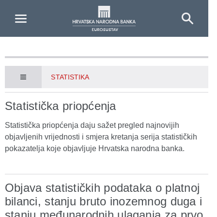
Skip to Main Content
STATISTIKA
Statistička priopćenja
Statistička priopćenja daju sažet pregled najnovijih
objavljenih vrijednosti i smjera kretanja serija statističkih
pokazatelja koje objavljuje Hrvatska narodna banka.
Objava statističkih podataka o platnoj
bilanci, stanju bruto inozemnog duga i
stanju međunarodnih ulaganja za prvo