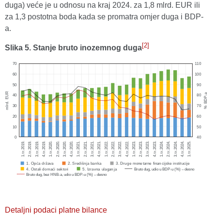
duga) veće je u odnosu na kraj 2024. za 1,8 mlrd. EUR ili
za 1,3 postotna boda kada se promatra omjer duga i BDP-
a.
[2]
Slika 5. Stanje bruto inozemnog duga
Detaljni podaci platne bilance