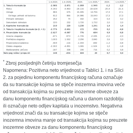
*
Zbroj posljednjih četiriju tromjesečja
Napomena: Pozitivna neto vrijednost u Tablici 1. i na Slici
2. za pojedinu komponentu financijskog računa označuje
da su transakcije kojima se stječe inozemna imovina veće
od transakcija kojima su preuzete inozemne obveze za
danu komponentu financijskog računa u danom razdoblju
ili označuje neto odljev kapitala u inozemstvo. Negativna
vrijednost znači da su transakcije kojima se stječe
inozemna imovina manje od transakcija kojima su preuzete
inozemne obveze za danu komponentu financijskog