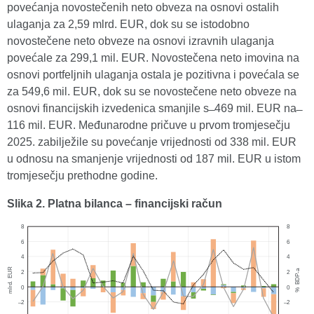
povećanja novostečenih neto obveza na osnovi ostalih
ulaganja za 2,59 mlrd. EUR, dok su se istodobno
novostečene neto obveze na osnovi izravnih ulaganja
povećale za 299,1 mil. EUR. Novostečena neto imovina na
osnovi portfeljnih ulaganja ostala je pozitivna i povećala se
za 549,6 mil. EUR, dok su se novostečene neto obveze na
osnovi financijskih izvedenica smanjile s ̶ 469 mil. EUR na ̶
116 mil. EUR. Međunarodne pričuve u prvom tromjesečju
2025. zabilježile su povećanje vrijednosti od 338 mil. EUR
u odnosu na smanjenje vrijednosti od 187 mil. EUR u istom
tromjesečju prethodne godine.
Slika 2. Platna bilanca – financijski račun