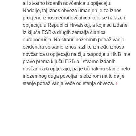
a i stvarno izdanih novčanica u optjecaju.
Nadalje, taj iznos obveza umanjen je za iznos
procjene iznosa euronovčanica koje se nalaze u
optjecaju u Republici Hrvatskoj, a koje su izdane
iz ključa ESB-a drugih zemalja članica
europodručja. Na strani inozemnih potraživanja
evidentira se samo iznos razlike između iznosa
novčanica u optjecaju na čiju raspodjelu HNB ima
pravo prema ključu ESB-a i stvarno izdanih
novčanica u optjecaju, pa je učinak na stanje neto
inozemnog duga povoljan s obzirom na to da je
stanje potraživanja veće od stanja obveza.
↑