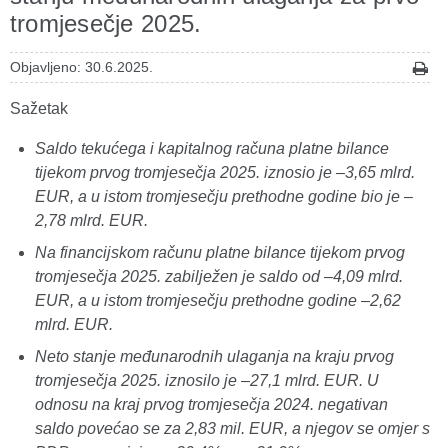
tromjesečje 2025.
Objavljeno: 30.6.2025.
Sažetak
Saldo tekućega i kapitalnog računa platne bilance
tijekom prvog tromjesečja 2025. iznosio je –3,65 mlrd.
EUR, a u istom tromjesečju prethodne godine bio je –
2,78 mlrd. EUR.
Na financijskom računu platne bilance tijekom prvog
tromjesečja 2025. zabilježen je saldo od –4,09 mlrd.
EUR, a u istom tromjesečju prethodne godine –2,62
mlrd. EUR.
Neto stanje međunarodnih ulaganja na kraju prvog
tromjesečja 2025. iznosilo je –27,1 mlrd. EUR. U
odnosu na kraj prvog tromjesečja 2024. negativan
saldo povećao se za 2,83 mil. EUR, a njegov se omjer s