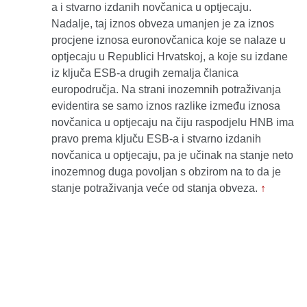
a i stvarno izdanih novčanica u optjecaju.
Nadalje, taj iznos obveza umanjen je za iznos
procjene iznosa euronovčanica koje se nalaze u
optjecaju u Republici Hrvatskoj, a koje su izdane
iz ključa ESB-a drugih zemalja članica
europodručja. Na strani inozemnih potraživanja
evidentira se samo iznos razlike između iznosa
novčanica u optjecaju na čiju raspodjelu HNB ima
pravo prema ključu ESB-a i stvarno izdanih
novčanica u optjecaju, pa je učinak na stanje neto
inozemnog duga povoljan s obzirom na to da je
stanje potraživanja veće od stanja obveza.
↑