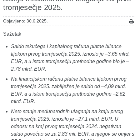
tromjesečje 2025.
Objavljeno: 30.6.2025.
Sažetak
Saldo tekućega i kapitalnog računa platne bilance
tijekom prvog tromjesečja 2025. iznosio je –3,65 mlrd.
EUR, a u istom tromjesečju prethodne godine bio je –
2,78 mlrd. EUR.
Na financijskom računu platne bilance tijekom prvog
tromjesečja 2025. zabilježen je saldo od –4,09 mlrd.
EUR, a u istom tromjesečju prethodne godine –2,62
mlrd. EUR.
Neto stanje međunarodnih ulaganja na kraju prvog
tromjesečja 2025. iznosilo je –27,1 mlrd. EUR. U
odnosu na kraj prvog tromjesečja 2024. negativan
saldo povećao se za 2,83 mil. EUR, a njegov se omjer s