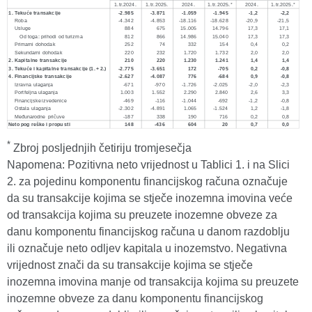
*
Zbroj posljednjih četiriju tromjesečja
Napomena: Pozitivna neto vrijednost u Tablici 1. i na Slici
2. za pojedinu komponentu financijskog računa označuje
da su transakcije kojima se stječe inozemna imovina veće
od transakcija kojima su preuzete inozemne obveze za
danu komponentu financijskog računa u danom razdoblju
ili označuje neto odljev kapitala u inozemstvo. Negativna
vrijednost znači da su transakcije kojima se stječe
inozemna imovina manje od transakcija kojima su preuzete
inozemne obveze za danu komponentu financijskog