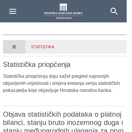
Skip to Main Content
STATISTIKA
Statistička priopćenja
Statistička priopćenja daju sažet pregled najnovijih
objavljenih vrijednosti i smjera kretanja serija statističkih
pokazatelja koje objavljuje Hrvatska narodna banka.
Objava statističkih podataka o platnoj
bilanci, stanju bruto inozemnog duga i
stanju međunarodnih ulaganja za prvo