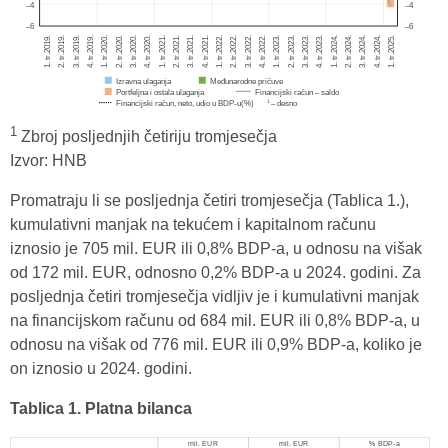
1
Zbroj posljednjih četiriju tromjesečja
Izvor: HNB
Promatraju li se posljednja četiri tromjesečja (Tablica 1.),
kumulativni manjak na tekućem i kapitalnom računu
iznosio je 705 mil. EUR ili 0,8% BDP-a, u odnosu na višak
od 172 mil. EUR, odnosno 0,2% BDP-a u 2024. godini. Za
posljednja četiri tromjesečja vidljiv je i kumulativni manjak
na financijskom računu od 684 mil. EUR ili 0,8% BDP-a, u
odnosu na višak od 776 mil. EUR ili 0,9% BDP-a, koliko je
on iznosio u 2024. godini.
Tablica 1. Platna bilanca