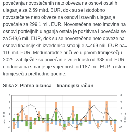
povećanja novostečenih neto obveza na osnovi ostalih
ulaganja za 2,59 mlrd. EUR, dok su se istodobno
novostečene neto obveze na osnovi izravnih ulaganja
povećale za 299,1 mil. EUR. Novostečena neto imovina na
osnovi portfeljnih ulaganja ostala je pozitivna i povećala se
za 549,6 mil. EUR, dok su se novostečene neto obveze na
osnovi financijskih izvedenica smanjile s ̶ 469 mil. EUR na ̶
116 mil. EUR. Međunarodne pričuve u prvom tromjesečju
2025. zabilježile su povećanje vrijednosti od 338 mil. EUR
u odnosu na smanjenje vrijednosti od 187 mil. EUR u istom
tromjesečju prethodne godine.
Slika 2. Platna bilanca – financijski račun