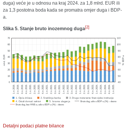
duga) veće je u odnosu na kraj 2024. za 1,8 mlrd. EUR ili
za 1,3 postotna boda kada se promatra omjer duga i BDP-
a.
[2]
Slika 5. Stanje bruto inozemnog duga
Detaljni podaci platne bilance