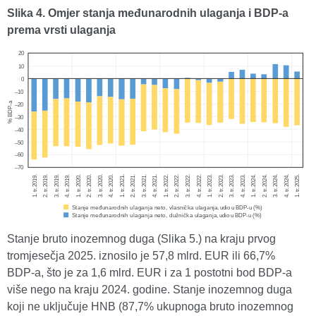
Slika 4. Omjer stanja međunarodnih ulaganja i BDP-a
prema vrsti ulaganja
Stanje bruto inozemnog duga (Slika 5.) na kraju prvog
tromjesečja 2025. iznosilo je 57,8 mlrd. EUR ili 66,7%
BDP-a, što je za 1,6 mlrd. EUR i za 1 postotni bod BDP-a
više nego na kraju 2024. godine. Stanje inozemnog duga
koji ne uključuje HNB (87,7% ukupnoga bruto inozemnog