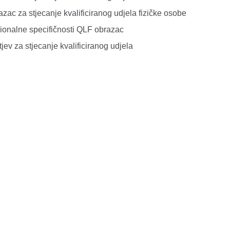
zac za stjecanje kvalificiranog udjela fizičke osobe
ionalne specifičnosti QLF obrazac
jev za stjecanje kvalificiranog udjela