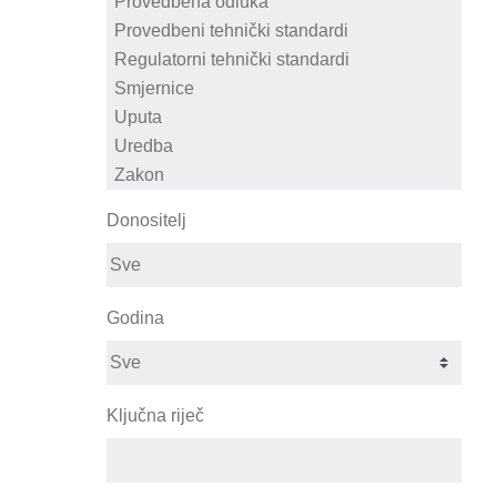
Donositelj
Godina
Ključna riječ