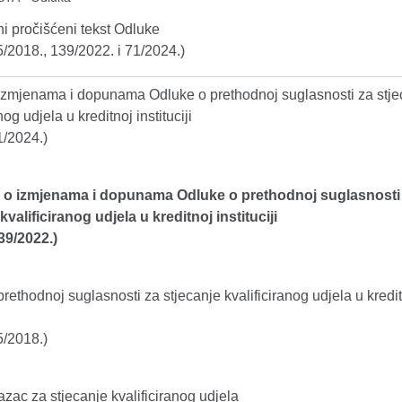
i pročišćeni tekst Odluke
5/2018., 139/2022. i 71/2024.)
izmjenama i dopunama Odluke o prethodnoj suglasnosti za stje
nog udjela u kreditnoj instituciji
1/2024.)
o izmjenama i dopunama Odluke o prethodnoj suglasnosti
kvalificiranog udjela u kreditnoj instituciji
39/2022.)
rethodnoj suglasnosti za stjecanje kvalificiranog udjela u kredi
5/2018.)
zac za stjecanje kvalificiranog udjela