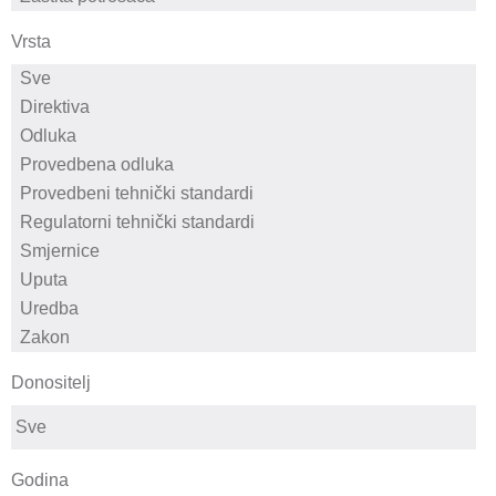
Vrsta
Donositelj
Godina