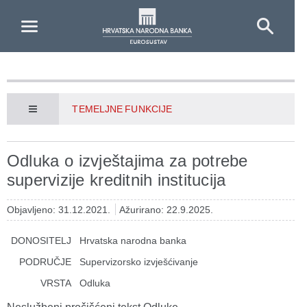
Skip to Main Content
TEMELJNE FUNKCIJE
Odluka o izvještajima za potrebe
supervizije kreditnih institucija
Objavljeno: 31.12.2021.
Ažurirano: 22.9.2025.
DONOSITELJ
Hrvatska narodna banka
PODRUČJE
Supervizorsko izvješćivanje
VRSTA
Odluka