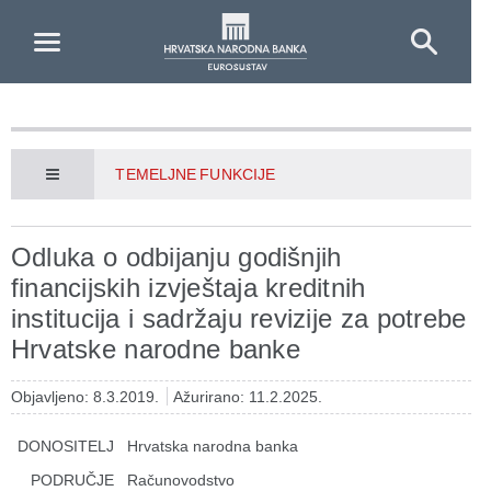
Skip to Main Content
TEMELJNE FUNKCIJE
Odluka o odbijanju godišnjih
financijskih izvještaja kreditnih
institucija i sadržaju revizije za potrebe
Hrvatske narodne banke
Objavljeno: 8.3.2019.
Ažurirano: 11.2.2025.
DONOSITELJ
Hrvatska narodna banka
PODRUČJE
Računovodstvo