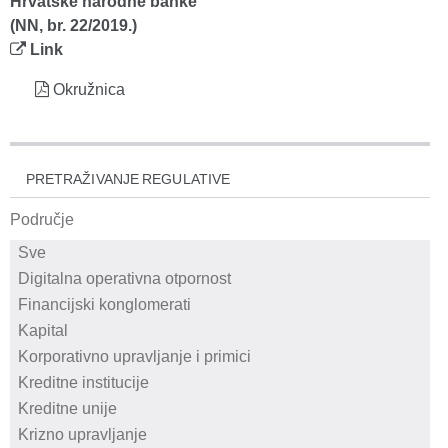
Hrvatske narodne banke
(NN, br. 22/2019.)
Link
Okružnica
PRETRAŽIVANJE REGULATIVE
Područje