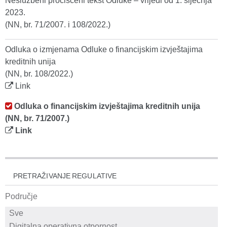
Neslužbeni pročišćeni tekst Odluke – vrijedi od 1. siječnja
2023.
(NN, br. 71/2007. i 108/2022.)
Odluka o izmjenama Odluke o financijskim izvještajima
kreditnih unija
(NN, br. 108/2022.)
Link
Odluka o financijskim izvještajima kreditnih unija
(NN, br. 71/2007.)
Link
PRETRAŽIVANJE REGULATIVE
Područje