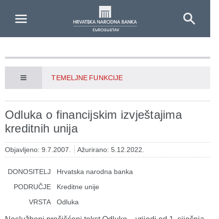
Skip to Main Content
TEMELJNE FUNKCIJE
Odluka o financijskim izvještajima
kreditnih unija
Objavljeno: 9.7.2007.
Ažurirano: 5.12.2022.
DONOSITELJ
Hrvatska narodna banka
PODRUČJE
Kreditne unije
VRSTA
Odluka