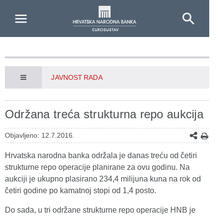
Skip to Main Content
JAVNOST RADA
Održana treća strukturna repo aukcija
Objavljeno: 12.7.2016.
Hrvatska narodna banka održala je danas treću od četiri
strukturne repo operacije planirane za ovu godinu. Na
aukciji je ukupno plasirano 234,4 milijuna kuna na rok od
četiri godine po kamatnoj stopi od 1,4 posto.
Do sada, u tri održane strukturne repo operacije HNB je