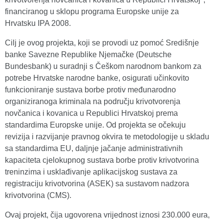
financiranog u sklopu programa Europske unije za
Hrvatsku IPA 2008.
Cilj je ovog projekta, koji se provodi uz pomoć Središnje
banke Savezne Republike Njemačke (Deutsche
Bundesbank) u suradnji s Češkom narodnom bankom za
potrebe Hrvatske narodne banke, osigurati učinkovito
funkcioniranje sustava borbe protiv međunarodno
organiziranoga kriminala na području krivotvorenja
novčanica i kovanica u Republici Hrvatskoj prema
standardima Europske unije. Od projekta se očekuju
revizija i razvijanje pravnog okvira te metodologije u skladu
sa standardima EU, daljnje jačanje administrativnih
kapaciteta cjelokupnog sustava borbe protiv krivotvorina
treninzima i usklađivanje aplikacijskog sustava za
registraciju krivotvorina (ASEK) sa sustavom nadzora
krivotvorina (CMS).
Ovaj projekt, čija ugovorena vrijednost iznosi 230.000 eura,