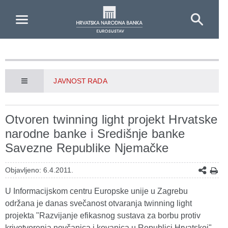
Skip to Main Content
JAVNOST RADA
Otvoren twinning light projekt Hrvatske
narodne banke i Središnje banke
Savezne Republike Njemačke
Objavljeno: 6.4.2011.
U Informacijskom centru Europske unije u Zagrebu
održana je danas svečanost otvaranja twinning light
projekta "Razvijanje efikasnog sustava za borbu protiv
krivotvorenja novčanica i kovanica u Republici Hrvatskoj",