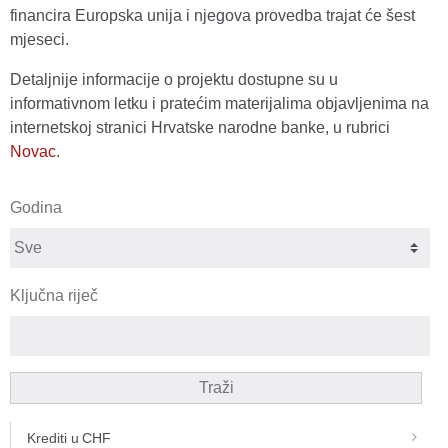
financira Europska unija i njegova provedba trajat će šest
mjeseci.
Detaljnije informacije o projektu dostupne su u
informativnom letku i pratećim materijalima objavljenima na
internetskoj stranici Hrvatske narodne banke, u rubrici
Novac
.
Godina
Ključna riječ
Traži
Krediti u CHF