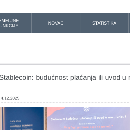
EMELJNE
NOVAC
STATISTIKA
UNKCIJE
Stablecoin: budućnost plaćanja ili uvod u
 4.12.2025.