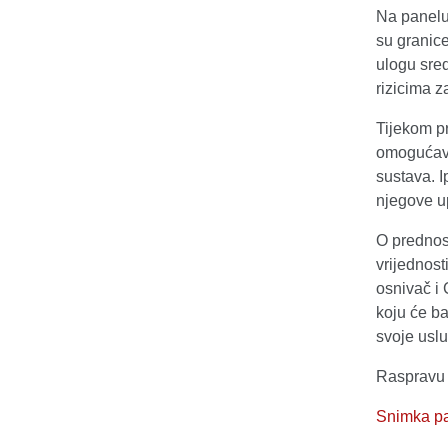
Na panelu 
su granic
ulogu sred
rizicima z
Tijekom pr
omogućava 
sustava. I
njegove up
O prednost
vrijednost
osnivač i 
koju će ba
svoje uslu
Raspravu 
Snimka pa