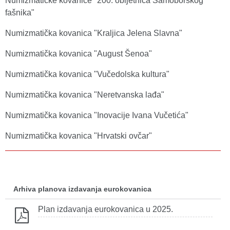
Numizmatičke kovanice "200. obljetnica Samoborskog
fašnika"
Numizmatička kovanica "Kraljica Jelena Slavna"
Numizmatička kovanica "August Šenoa"
Numizmatička kovanica "Vučedolska kultura"
Numizmatička kovanica "Neretvanska lađa"
Numizmatička kovanica "Inovacije Ivana Vučetića"
Numizmatička kovanica "Hrvatski ovčar"
Arhiva planova izdavanja eurokovanica
Plan izdavanja eurokovanica u 2025.