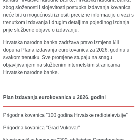
zbog složenosti i slojevitosti postupka izdavanja kovanica
neće biti u mogućnosti iznositi precizne informacije u vezi s
trenutkom izdavanja i drugim detaljima pojedinog izdanja
prije službene objave o izdavanju.
Hrvatska narodna banka zadržava pravo izmjena i/ili
dopuna Plana izdavanja eurokovanica za 2026. godinu u
svakom trenutku. Sve promjene stupaju na snagu
objavljivanjem na službenim internetskim stranicama
Hrvatske narodne banke.
Plan izdavanja eurokovanica u 2026. godini
Prigodna kovanica "100 godina Hrvatske radiotelevizije"
Prigodna kovanica "Grad Vukovar"