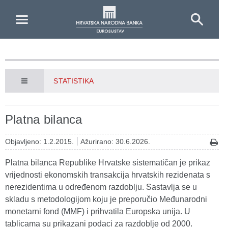
Skip to Main Content
STATISTIKA
Platna bilanca
Objavljeno: 1.2.2015.
Ažurirano: 30.6.2026.
Platna bilanca Republike Hrvatske sistematičan je prikaz
vrijednosti ekonomskih transakcija hrvatskih rezidenata s
nerezidentima u određenom razdoblju. Sastavlja se u
skladu s metodologijom koju je preporučio Međunarodni
monetarni fond (MMF) i prihvatila Europska unija. U
tablicama su prikazani podaci za razdoblje od 2000.