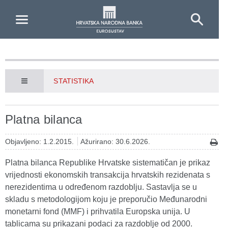
Skip to Main Content
STATISTIKA
Platna bilanca
Objavljeno: 1.2.2015.
Ažurirano: 30.6.2026.
Platna bilanca Republike Hrvatske sistematičan je prikaz
vrijednosti ekonomskih transakcija hrvatskih rezidenata s
nerezidentima u određenom razdoblju. Sastavlja se u
skladu s metodologijom koju je preporučio Međunarodni
monetarni fond (MMF) i prihvatila Europska unija. U
tablicama su prikazani podaci za razdoblje od 2000.