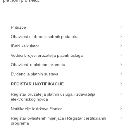
platnom prometu.
Pritužbe
Obavijest o obradi osobnih podataka
IBAN kalkulator
Vodeći brojevi pružatelja platnih usluga
Obavijesti o platnom prometu
Evidencija platnih sustava
REGISTAR I NOTIFIKACIJE
Registar pružatelja platnih usluga i izdavatelja
elektroničkog novca
Notifikacije iz država članica
Registar ovlaštenih mjenjača i Registar certificiranih
programa