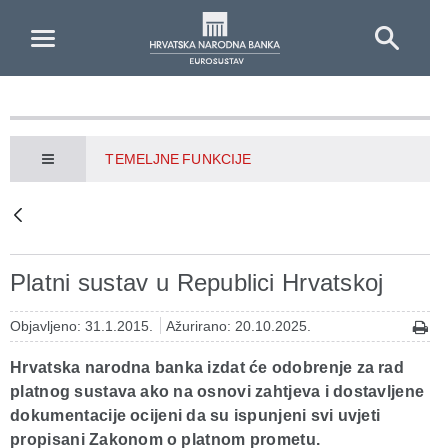
Skip to Main Content
TEMELJNE FUNKCIJE
Platni sustav u Republici Hrvatskoj
Objavljeno: 31.1.2015.
Ažurirano: 20.10.2025.
Hrvatska narodna banka izdat će odobrenje za rad
platnog sustava ako na osnovi zahtjeva i dostavljene
dokumentacije ocijeni da su ispunjeni svi uvjeti
propisani Zakonom o platnom prometu.