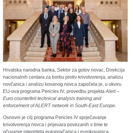
Hrvatska narodna banka, Sektor za gotov novac, Direkcija
nacionalnih centara za borbu protiv krivotvorenja, analizu
novčanica i analizu kovanog novca započela je, u okviru
EU-ova programa Pericles IV, provedbu projekta
Alert –
Euro counterfeit technical analysis training and
enforcement of ALERT network in South-East Europe
.
Osnovni je cilj programa Pericles IV sprječavanje
krivotvorenja novca i prijevara povezanih s time te
očuvanje integriteta euronovčanica i eurokovanica.