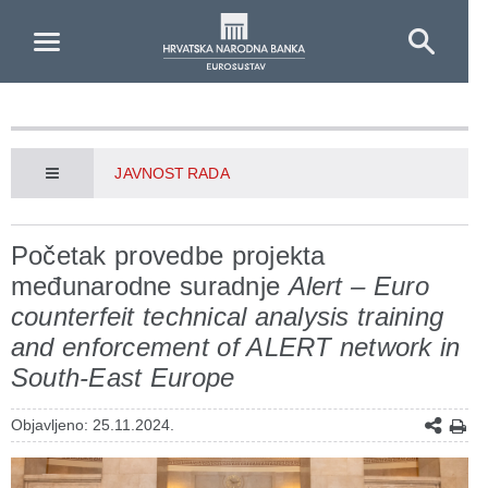
Skip to Main Content
JAVNOST RADA
Početak provedbe projekta
međunarodne suradnje
Alert – Euro
counterfeit technical analysis training
and enforcement of ALERT network in
South-East Europe
Objavljeno: 25.11.2024.