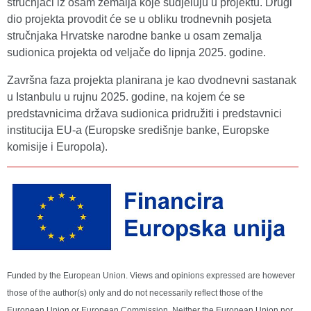
stručnjaci iz osam zemalja koje sudjeluju u projektu. Drugi
dio projekta provodit će se u obliku trodnevnih posjeta
stručnjaka Hrvatske narodne banke u osam zemalja
sudionica projekta od veljače do lipnja 2025. godine.
Završna faza projekta planirana je kao dvodnevni sastanak
u Istanbulu u rujnu 2025. godine, na kojem će se
predstavnicima država sudionica pridružiti i predstavnici
institucija EU-a (Europske središnje banke, Europske
komisije i Europola).
Funded by the European Union. Views and opinions expressed are however
those of the author(s) only and do not necessarily reflect those of the
European Union or European Commission. Neither the European Union nor