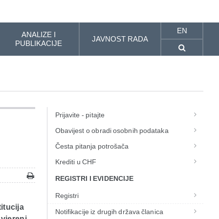
EN
ANALIZE I
JAVNOST RADA
PUBLIKACIJE
Prijavite - pitajte
Obavijest o obradi osobnih podataka
Česta pitanja potrošača
Krediti u CHF
REGISTRI I EVIDENCIJE
g
Registri
itucija
Notifikacije iz drugih država članica
vjereni