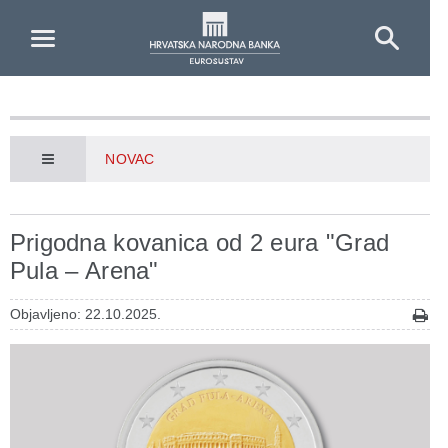
Skip to Main Content
NOVAC
Prigodna kovanica od 2 eura "Grad
Pula – Arena"
Objavljeno: 22.10.2025.