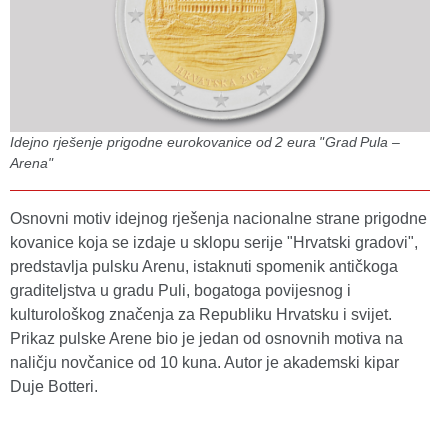
Idejno rješenje prigodne eurokovanice od 2 eura "Grad Pula –
Arena"
Osnovni motiv idejnog rješenja nacionalne strane prigodne
kovanice koja se izdaje u sklopu serije "Hrvatski gradovi",
predstavlja pulsku Arenu, istaknuti spomenik antičkoga
graditeljstva u gradu Puli, bogatoga povijesnog i
kulturološkog značenja za Republiku Hrvatsku i svijet.
Prikaz pulske Arene bio je jedan od osnovnih motiva na
naličju novčanice od 10 kuna. Autor je akademski kipar
Duje Botteri.