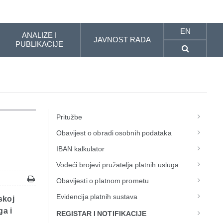
EN
ANALIZE I
JAVNOST RADA
PUBLIKACIJE
Pritužbe
Obavijest o obradi osobnih podataka
IBAN kalkulator
Vodeći brojevi pružatelja platnih usluga
Obavijesti o platnom prometu
Evidencija platnih sustava
skoj
ga i
REGISTAR I NOTIFIKACIJE