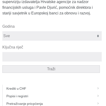
superviziju izdavatelja Hrvatske agencije za nadzor
financijskih usluga i Pavle Djurić, pomoćnik direktora i
stariji savjetnik u Europskoj banci za obnovu i razvoj.
Godina
Ključna riječ
Traži
Krediti u CHF
Popisi i registri
Pretraživanje priopćenja