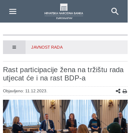
Skip to Main Content
JAVNOST RADA
Rast participacije žena na tržištu rada
utjecat će i na rast BDP-a
Objavljeno: 11.12.2023.