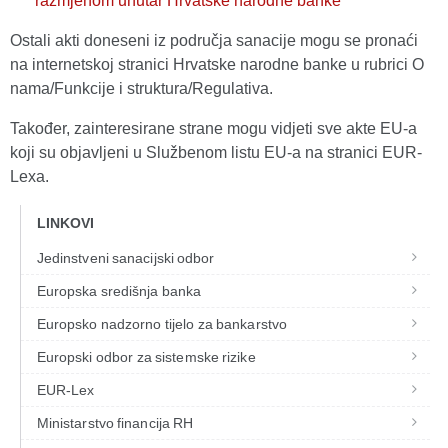
razmjenom unutar Hrvatske narodne banke
Ostali akti doneseni iz područja sanacije mogu se pronaći
na internetskoj stranici Hrvatske narodne banke u rubrici O
nama/Funkcije i struktura/Regulativa.
Također, zainteresirane strane mogu vidjeti sve akte EU-a
koji su objavljeni u Službenom listu EU-a na stranici EUR-
Lexa.
LINKOVI
Jedinstveni sanacijski odbor
Europska središnja banka
Europsko nadzorno tijelo za bankarstvo
Europski odbor za sistemske rizike
EUR-Lex
Ministarstvo financija RH