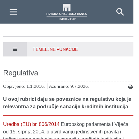
Skip to Main Content
TEMELJNE FUNKCIJE
Regulativa
Objavljeno: 1.1.2016.
Ažurirano: 9.7.2026.
U ovoj rubrici daju se poveznice na regulativu koja je
relevantna za područje sanacije kreditnih institucija.
Uredba (EU) br. 806/2014
Europskog parlamenta i Vijeća
od 15. srpnja 2014. o utvrđivanju jedinstvenih pravila i