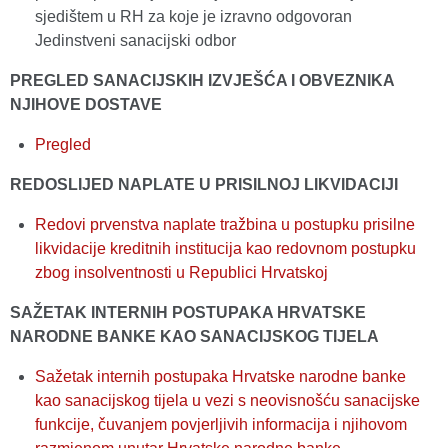
sjedištem u RH za koje je izravno odgovoran
Jedinstveni sanacijski odbor
PREGLED SANACIJSKIH IZVJEŠĆA I OBVEZNIKA
NJIHOVE DOSTAVE
Pregled
REDOSLIJED NAPLATE U PRISILNOJ LIKVIDACIJI
Redovi prvenstva naplate tražbina u postupku prisilne
likvidacije kreditnih institucija kao redovnom postupku
zbog insolventnosti u Republici Hrvatskoj
SAŽETAK INTERNIH POSTUPAKA HRVATSKE
NARODNE BANKE KAO SANACIJSKOG TIJELA
Sažetak internih postupaka Hrvatske narodne banke
kao sanacijskog tijela u vezi s neovisnošću sanacijske
funkcije, čuvanjem povjerljivih informacija i njihovom