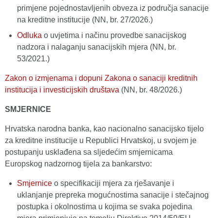
primjene pojednostavljenih obveza iz područja sanacije
na kreditne institucije (NN, br. 27/2026.)
Odluka
o uvjetima i načinu provedbe sanacijskog
nadzora i nalaganju sanacijskih mjera (NN, br.
53/2021.)
Zakon o izmjenama i dopuni Zakona o sanaciji kreditnih
institucija i investicijskih društava
(NN, br. 48/2026.)
SMJERNICE
Hrvatska narodna banka, kao nacionalno sanacijsko tijelo
za kreditne institucije u Republici Hrvatskoj, u svojem je
postupanju usklađena sa sljedećim smjernicama
Europskog nadzornog tijela za bankarstvo:
Smjernice
o specifikaciji mjera za rješavanje i
uklanjanje prepreka mogućnostima sanacije i stečajnog
postupka i okolnostima u kojima se svaka pojedina