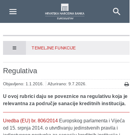
Skip to Main Content
TEMELJNE FUNKCIJE
Regulativa
Objavljeno: 1.1.2016.
Ažurirano: 9.7.2026.
U ovoj rubrici daju se poveznice na regulativu koja je
relevantna za područje sanacije kreditnih institucija.
Uredba (EU) br. 806/2014
Europskog parlamenta i Vijeća
od 15. srpnja 2014. o utvrđivanju jedinstvenih pravila i