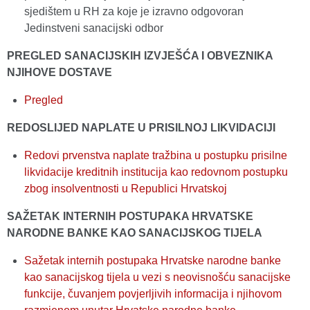
sjedištem u RH za koje je izravno odgovoran
Jedinstveni sanacijski odbor
PREGLED SANACIJSKIH IZVJEŠĆA I OBVEZNIKA
NJIHOVE DOSTAVE
Pregled
REDOSLIJED NAPLATE U PRISILNOJ LIKVIDACIJI
Redovi prvenstva naplate tražbina u postupku prisilne
likvidacije kreditnih institucija kao redovnom postupku
zbog insolventnosti u Republici Hrvatskoj
SAŽETAK INTERNIH POSTUPAKA HRVATSKE
NARODNE BANKE KAO SANACIJSKOG TIJELA
Sažetak internih postupaka Hrvatske narodne banke
kao sanacijskog tijela u vezi s neovisnošću sanacijske
funkcije, čuvanjem povjerljivih informacija i njihovom