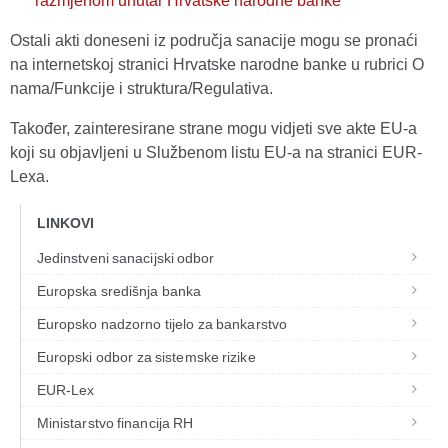
razmjenom unutar Hrvatske narodne banke
Ostali akti doneseni iz područja sanacije mogu se pronaći
na internetskoj stranici Hrvatske narodne banke u rubrici O
nama/Funkcije i struktura/Regulativa.
Također, zainteresirane strane mogu vidjeti sve akte EU-a
koji su objavljeni u Službenom listu EU-a na stranici EUR-
Lexa.
LINKOVI
Jedinstveni sanacijski odbor
Europska središnja banka
Europsko nadzorno tijelo za bankarstvo
Europski odbor za sistemske rizike
EUR-Lex
Ministarstvo financija RH