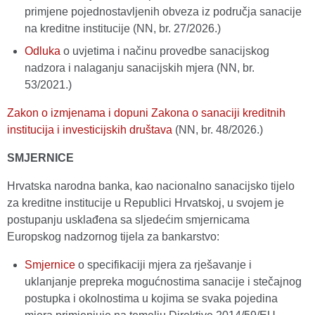
primjene pojednostavljenih obveza iz područja sanacije
na kreditne institucije (NN, br. 27/2026.)
Odluka
o uvjetima i načinu provedbe sanacijskog
nadzora i nalaganju sanacijskih mjera (NN, br.
53/2021.)
Zakon o izmjenama i dopuni Zakona o sanaciji kreditnih
institucija i investicijskih društava
(NN, br. 48/2026.)
SMJERNICE
Hrvatska narodna banka, kao nacionalno sanacijsko tijelo
za kreditne institucije u Republici Hrvatskoj, u svojem je
postupanju usklađena sa sljedećim smjernicama
Europskog nadzornog tijela za bankarstvo:
Smjernice
o specifikaciji mjera za rješavanje i
uklanjanje prepreka mogućnostima sanacije i stečajnog
postupka i okolnostima u kojima se svaka pojedina