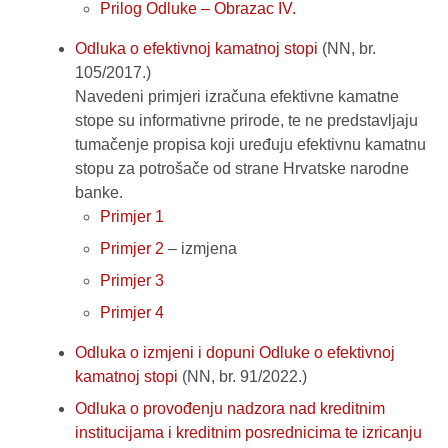
Prilog Odluke – Obrazac IV.
Odluka o efektivnoj kamatnoj stopi
(NN, br.
105/2017.)
Navedeni primjeri izračuna efektivne kamatne
stope su informativne prirode, te ne predstavljaju
tumačenje propisa koji uređuju efektivnu kamatnu
stopu za potrošače od strane Hrvatske narodne
banke.
Primjer 1
Primjer 2
– izmjena
Primjer 3
Primjer 4
Odluka o izmjeni i dopuni Odluke o efektivnoj
kamatnoj stopi
(NN, br. 91/2022.)
Odluka o provođenju nadzora nad kreditnim
institucijama i kreditnim posrednicima te izricanju