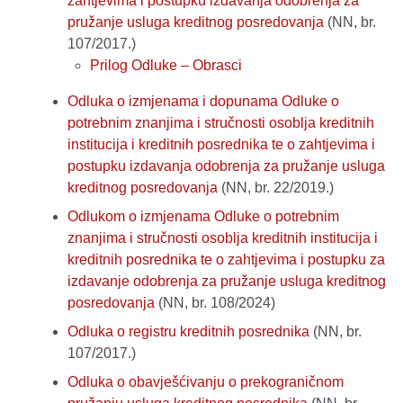
zahtjevima i postupku izdavanja odobrenja za
pružanje usluga kreditnog posredovanja
(NN, br.
107/2017.)
Prilog Odluke – Obrasci
Odluka o izmjenama i dopunama Odluke o
potrebnim znanjima i stručnosti osoblja kreditnih
institucija i kreditnih posrednika te o zahtjevima i
postupku izdavanja odobrenja za pružanje usluga
kreditnog posredovanja
(NN, br. 22/2019.)
Odlukom o izmjenama Odluke o potrebnim
znanjima i stručnosti osoblja kreditnih institucija i
kreditnih posrednika te o zahtjevima i postupku za
izdavanje odobrenja za pružanje usluga kreditnog
posredovanja
(NN, br. 108/2024)
Odluka o registru kreditnih posrednika
(NN, br.
107/2017.)
Odluka o obavješćivanju o prekograničnom