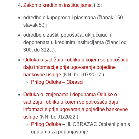
Zakon o kreditnim institucijama
, i to:
odredbe o kupoprodaji plasmana (članak 150.
stavak 5.) i
odredbe o zaštiti potrošača, uključujući i
deponenata u kreditnim institucijama (članci od
300. do 312c.).
Odluka o sadržaju i obliku u kojem se potrošaču
daju informacije prije ugovaranja pojedine
bankovne usluge
(NN, br. 107/2017.)
Prilog Odluke – Obrasci
Odluka o izmjenama i dopunama Odluke o
sadržaju i obliku u kojem se potrošaču daju
informacije prije ugovaranja pojedine bankovne
usluge
(NN, br. 91/2022.)
Prilog Odluke
– III. OBRAZAC Otplatni plan s
uputama za popunjavanje