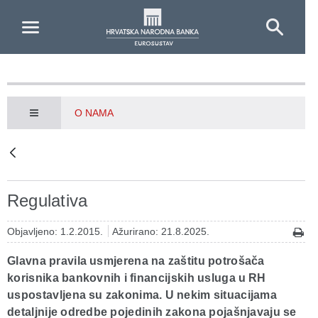
Skip to Main Content
O NAMA
Regulativa
Objavljeno: 1.2.2015.
Ažurirano: 21.8.2025.
Glavna pravila usmjerena na zaštitu potrošača
korisnika bankovnih i financijskih usluga u RH
uspostavljena su zakonima. U nekim situacijama
detaljnije odredbe pojedinih zakona pojašnjavaju se