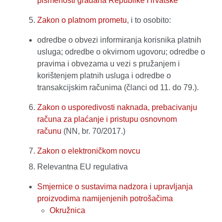
pismenosti građana Republike Hrvatske
Zakon o platnom prometu
, i to osobito:
odredbe o obvezi informiranja korisnika platnih
usluga; odredbe o okvirnom ugovoru; odredbe o
pravima i obvezama u vezi s pružanjem i
korištenjem platnih usluga i odredbe o
transakcijskim računima (članci od 11. do 79.).
Zakon o usporedivosti naknada, prebacivanju
računa za plaćanje i pristupu osnovnom
računu
(NN, br. 70/2017.)
Zakon o elektroničkom novcu
Relevantna EU regulativa
Smjernice o sustavima nadzora i upravljanja
proizvodima namijenjenih potrošačima
Okružnica